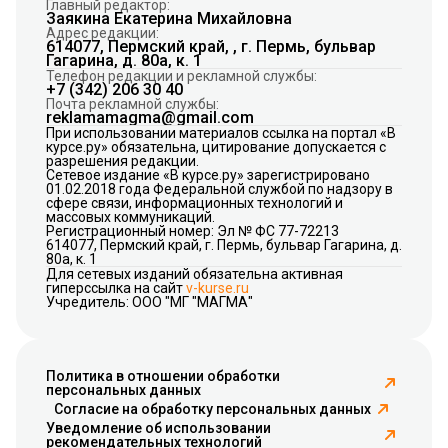
Главный редактор:
Заякина Екатерина Михайловна
Адрес редакции:
614077, Пермский край, , г. Пермь, бульвар
Гагарина, д. 80а, к. 1
Телефон редакции и рекламной службы:
+7 (342) 206 30 40
Почта рекламной службы:
reklamamagma@gmail.com
При использовании материалов ссылка на портал «В
курсе.ру» обязательна, цитирование допускается с
разрешения редакции.
Сетевое издание «В курсе.ру» зарегистрировано
01.02.2018 года Федеральной службой по надзору в
сфере связи, информационных технологий и
массовых коммуникаций.
Регистрационный номер: Эл № ФС 77-72213
614077, Пермский край, г. Пермь, бульвар Гагарина, д.
80а, к. 1
Для сетевых изданий обязательна активная
гиперссылка на сайт
v-kurse.ru
Учредитель: ООО "МГ "МАГМА"
Политика в отношении обработки
персональных данных
Согласие на обработку персональных данных
Уведомление об использовании
рекомендательных технологий