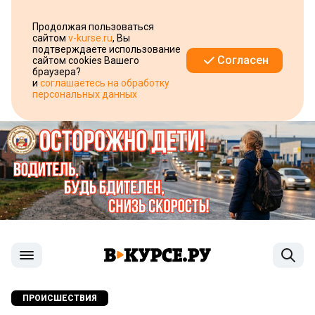
Продолжая пользоваться
сайтом
v-kurse.ru
, Вы
подтверждаете использование
Согласен
сайтом cookies Вашего
браузера?
и
соглашаетесь на обработку
персональных данных
ПРОИСШЕСТВИЯ