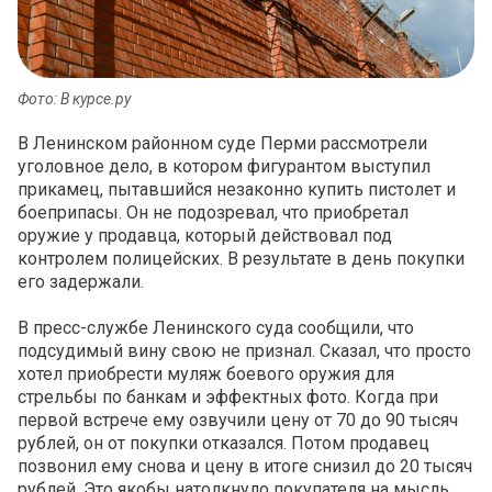
Фото: В курсе.ру
В Ленинском районном суде Перми рассмотрели
уголовное дело, в котором фигурантом выступил
прикамец, пытавшийся незаконно купить пистолет и
боеприпасы. Он не подозревал, что приобретал
оружие у продавца, который действовал под
контролем полицейских. В результате в день покупки
его задержали.
В пресс-службе Ленинского суда сообщили, что
подсудимый вину свою не признал. Сказал, что просто
хотел приобрести муляж боевого оружия для
стрельбы по банкам и эффектных фото. Когда при
первой встрече ему озвучили цену от 70 до 90 тысяч
рублей, он от покупки отказался. Потом продавец
позвонил ему снова и цену в итоге снизил до 20 тысяч
рублей. Это якобы натолкнуло покупателя на мысль,