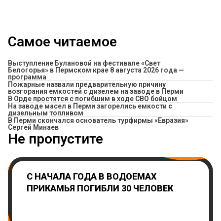
Самое читаемое
Выступление Булановой на фестивале «Свет
Белогорья» в Пермском крае 8 августа 2026 года —
программа
Пожарные назвали предварительную причину
возгорания емкостей с дизелем на заводе в Перми
В Орде простятся с погибшим в ходе СВО бойцом
На заводе масел в Перми загорелись емкости с
дизельным топливом
В Перми скончался основатель турфирмы «Евразия»
Сергей Минаев
Не пропустите
С НАЧАЛА ГОДА В ВОДОЕМАХ
ПРИКАМЬЯ ПОГИБЛИ 30 ЧЕЛОВЕК