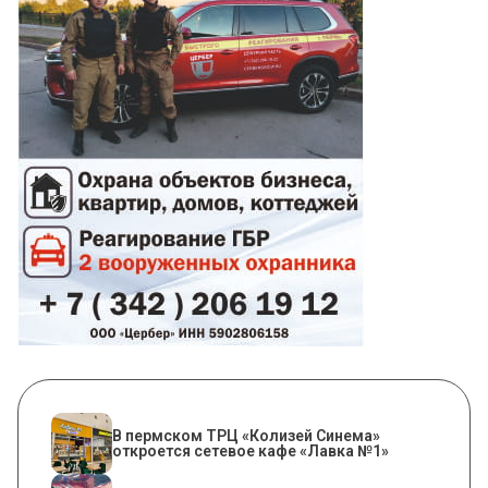
​В пермском ТРЦ «Колизей Синема»
откроется сетевое кафе «Лавка №1»