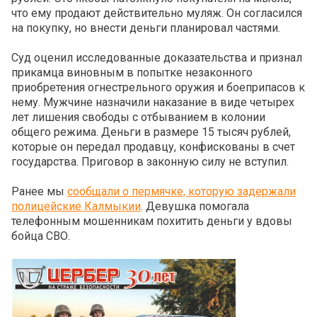
что ему продают действительно муляж. Он согласился
на покупку, но внести деньги планировал частями.
Суд оценил исследованные доказательства и признал
прикамца виновным в попытке незаконного
приобретения огнестрельного оружия и боеприпасов к
нему. Мужчине назначили наказание в виде четырех
лет лишения свободы с отбыванием в колонии
общего режима. Деньги в размере 15 тысяч рублей,
которые он передал продавцу, конфискованы в счет
государства. Приговор в законную силу не вступил.
Ранее мы
сообщали о пермячке, которую задержали
полицейские Калмыкии
. Девушка помогала
телефонным мошенникам похитить деньги у вдовы
бойца СВО.