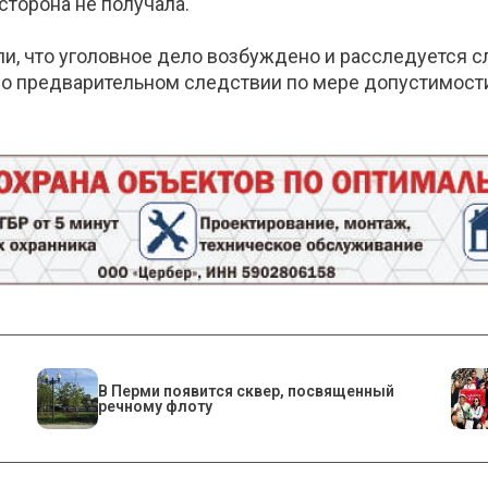
торона не получала.
и, что уголовное дело возбуждено и расследуется
о предварительном следствии по мере допустимости
В Перми появится сквер, посвященный
речному флоту