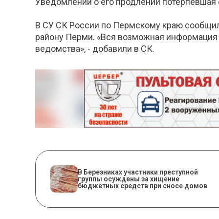
Уведомлений о его продлении потерпевшая с
В СУ СК России по Пермскому краю сообщил
району Перми. «Вся возможная информация 
ведомства», - добавили в СК.
В Березниках участники преступной
группы осуждены за хищение
бюджетных средств при сносе домов