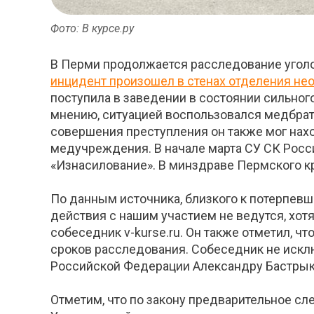
Фото: В курсе.ру
В Перми продолжается расследование уголо
инцидент произошел в стенах отделения н
поступила в заведении в состоянии сильног
мнению, ситуацией воспользовался медбрат,
совершения преступления он также мог нахо
медучреждения. В начале марта СУ СК Росс
«Изнасилование». В минздраве Пермского к
По данным источника, близкого к потерпевш
действия с нашим участием не ведутся, хот
собеседник v-kurse.ru. Он также отметил, ч
сроков расследования. Собеседник не искл
Российской Федерации Александру Бастрыки
Отметим, что по закону предварительное сл