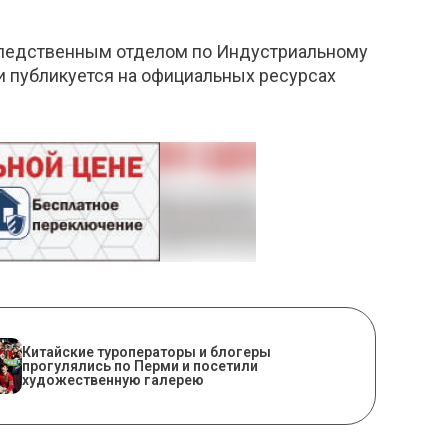
 следственным отделом по Индустриальному
 публикуется на официальных ресурсах
Китайские туроператоры и блогеры
прогулялись по Перми и посетили
художественную галерею