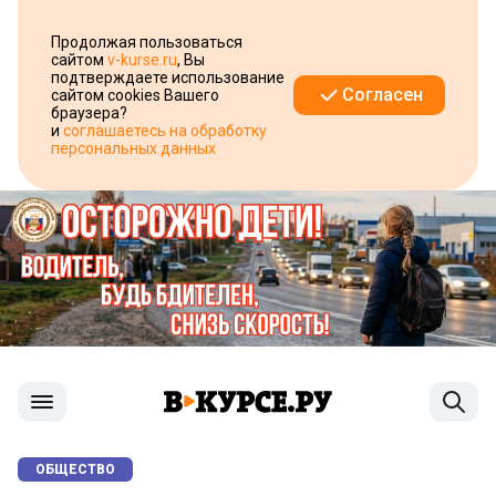
Продолжая пользоваться
сайтом
v-kurse.ru
, Вы
подтверждаете использование
Согласен
сайтом cookies Вашего
браузера?
и
соглашаетесь на обработку
персональных данных
ОБЩЕСТВО