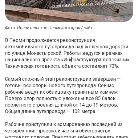
Фото: Правительство Пермского края / сайт
В Перми продолжается реконструкция
автомобильного путепровода над железной дорогой
по улице Монастырской. Работы ведутся в рамках
национального проекта «Инфраструктура для жизни».
Техническая готовность объекта составляет 70%.
Самый сложный этап реконструкции завершён —
готовы все опоры нового путепровода. Сейчас
рабочие ведут их облицовку гранитным камнем.
Поверх опор полностью уложены все 85 балок
пролетного строения длиной от 14 до 19 метров.
Общая длина путепровода — 102 метра.
Рабочие приступили к армированию последней из
четырёх плит проезжей части и обустройству
мостового полотна. Предстоит забетонировать плиту,