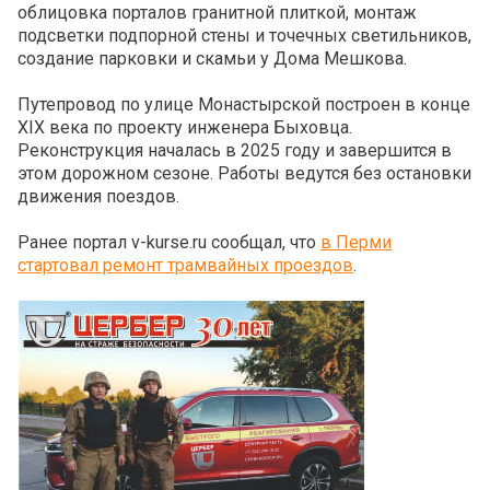
облицовка порталов гранитной плиткой, монтаж
подсветки подпорной стены и точечных светильников,
создание парковки и скамьи у Дома Мешкова.
Путепровод по улице Монастырской построен в конце
XIX века по проекту инженера Быховца.
Реконструкция началась в 2025 году и завершится в
этом дорожном сезоне. Работы ведутся без остановки
движения поездов.
Ранее портал v-kurse.ru сообщал, что
в Перми
стартовал ремонт трамвайных проездов
.