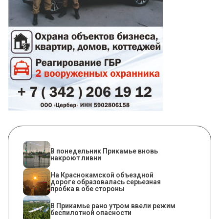
В понедельник Прикамье вновь
накроют ливни
На Краснокамской объездной
дороге образовалась серьезная
пробка в обе стороны
​В Прикамье рано утром ввели режим
беспилотной опасности