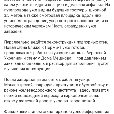
затем уложить гидроизоляцию и два слоя асфальта. На
путепроводе уже видны будущие тротуары шириной
3,5 метра, а также смотровая площадка. Вдоль них
установят ограждение, узор которого восстановили по
историческим чертежам. Часть ограждения уже
завезена.
Параллельно ведётся реконструкция подпорных стен.
Новая стена ближе к Перми-1 уже готова,
продолжаются работы на участке вдоль набережной.
Укрепили и стену у Дома Мешкова — под давлением
закачали специальный раствор для заполнения пустот
и усиления конструкции.
После завершения основных работ на улице
Монастырской, подрядчик приступит к обустройству в
районе железнодорожного института –здесь появится
новый пешеходный переход и парковочная зона,
откос у железной дороги укрепят георешеткой.
Финальным этапом станет архитектурное оформление: