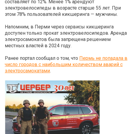
составляет по 12%. Менее 1% арендуют
электровелосипеды в возрасте старше 55 лет. При
этом 78% пользователей кикшеринга — мужчины.
Напомним, в Перми через сервисы кикшеринга
доступен только прокат электровелосипедов. Аренда
электросамокатов была запрещена решением
местных властей в 2024 году.
Ранее портал сообщал о том, что
Пермь не попадала в
число городов с наибольшим количеством аварий с
электросамокатами
.