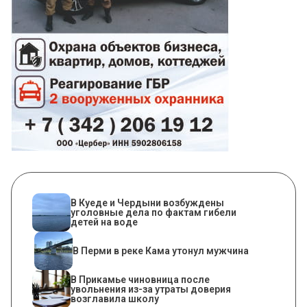
В Куеде и Чердыни возбуждены
уголовные дела по фактам гибели
детей на воде
В Перми в реке Кама утонул мужчина
В Прикамье чиновница после
увольнения из-за утраты доверия
возглавила школу