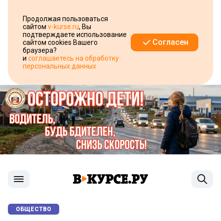
Продолжая пользоваться
сайтом
v-kurse.ru
, Вы
подтверждаете использование
Согласен
сайтом cookies Вашего
браузера?
и
соглашаетесь на обработку
персональных данных
ОБЩЕСТВО