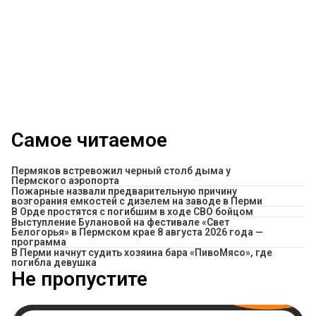
Самое читаемое
Пермяков встревожил черный столб дыма у
Пермского аэропорта
Пожарные назвали предварительную причину
возгорания емкостей с дизелем на заводе в Перми
В Орде простятся с погибшим в ходе СВО бойцом
Выступление Булановой на фестивале «Свет
Белогорья» в Пермском крае 8 августа 2026 года —
программа
​В Перми начнут судить хозяина бара «ПивоМясо», где
погибла девушка
Не пропустите