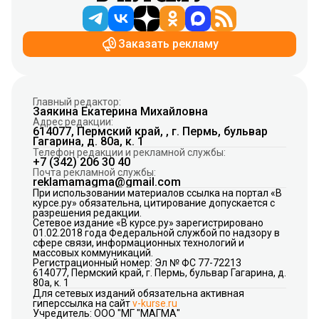
Заказать рекламу
Главный редактор:
Заякина Екатерина Михайловна
Адрес редакции:
614077, Пермский край, , г. Пермь, бульвар
Гагарина, д. 80а, к. 1
Телефон редакции и рекламной службы:
+7 (342) 206 30 40
Почта рекламной службы:
reklamamagma@gmail.com
При использовании материалов ссылка на портал «В
курсе.ру» обязательна, цитирование допускается с
разрешения редакции.
Сетевое издание «В курсе.ру» зарегистрировано
01.02.2018 года Федеральной службой по надзору в
сфере связи, информационных технологий и
массовых коммуникаций.
Регистрационный номер: Эл № ФС 77-72213
614077, Пермский край, г. Пермь, бульвар Гагарина, д.
80а, к. 1
Для сетевых изданий обязательна активная
гиперссылка на сайт
v-kurse.ru
Учредитель: ООО "МГ "МАГМА"