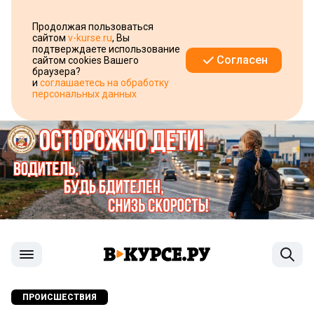
Продолжая пользоваться
сайтом
v-kurse.ru
, Вы
подтверждаете использование
Согласен
сайтом cookies Вашего
браузера?
и
соглашаетесь на обработку
персональных данных
ПРОИСШЕСТВИЯ