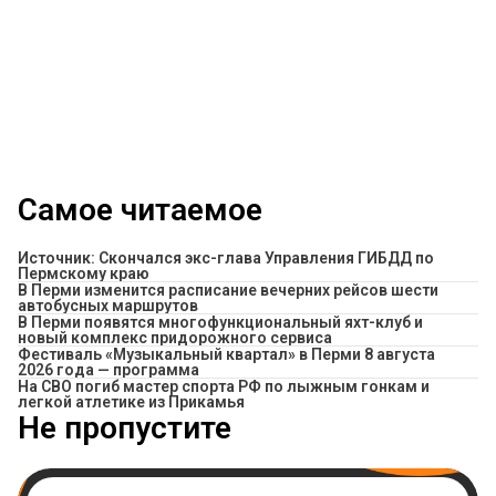
Самое читаемое
Источник: Скончался экс-глава Управления ГИБДД по
Пермскому краю
​В Перми изменится расписание вечерних рейсов шести
автобусных маршрутов
В Перми появятся многофункциональный яхт-клуб и
новый комплекс придорожного сервиса
Фестиваль «Музыкальный квартал» в Перми 8 августа
2026 года — программа
На СВО погиб мастер спорта РФ по лыжным гонкам и
легкой атлетике из Прикамья
Не пропустите