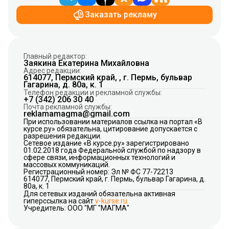
Заказать рекламу
Главный редактор:
Заякина Екатерина Михайловна
Адрес редакции:
614077, Пермский край, , г. Пермь, бульвар
Гагарина, д. 80а, к. 1
Телефон редакции и рекламной службы:
+7 (342) 206 30 40
Почта рекламной службы:
reklamamagma@gmail.com
При использовании материалов ссылка на портал «В
курсе.ру» обязательна, цитирование допускается с
разрешения редакции.
Сетевое издание «В курсе.ру» зарегистрировано
01.02.2018 года Федеральной службой по надзору в
сфере связи, информационных технологий и
массовых коммуникаций.
Регистрационный номер: Эл № ФС 77-72213
614077, Пермский край, г. Пермь, бульвар Гагарина, д.
80а, к. 1
Для сетевых изданий обязательна активная
гиперссылка на сайт
v-kurse.ru
Учредитель: ООО "МГ "МАГМА"