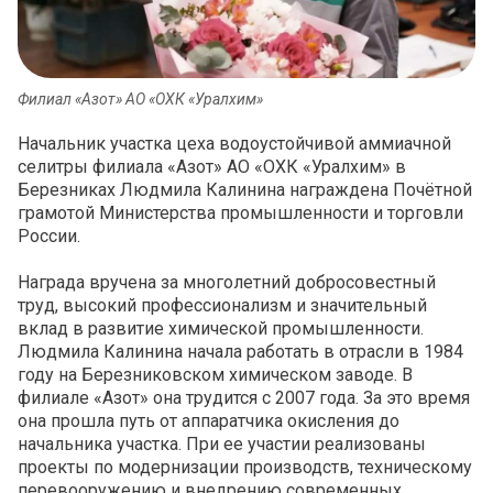
Филиал «Азот» АО «ОХК «Уралхим»
Начальник участка цеха водоустойчивой аммиачной
селитры филиала «Азот» АО «ОХК «Уралхим» в
Березниках Людмила Калинина награждена Почётной
грамотой Министерства промышленности и торговли
России.
Награда вручена за многолетний добросовестный
труд, высокий профессионализм и значительный
вклад в развитие химической промышленности.
Людмила Калинина начала работать в отрасли в 1984
году на Березниковском химическом заводе. В
филиале «Азот» она трудится с 2007 года. За это время
она прошла путь от аппаратчика окисления до
начальника участка. При ее участии реализованы
проекты по модернизации производств, техническому
перевооружению и внедрению современных