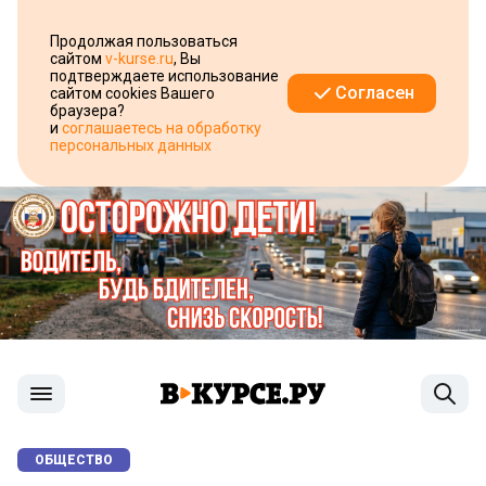
Продолжая пользоваться
сайтом
v-kurse.ru
, Вы
подтверждаете использование
Согласен
сайтом cookies Вашего
браузера?
и
соглашаетесь на обработку
персональных данных
ОБЩЕСТВО