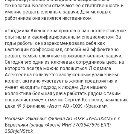
технологий. Коллеги отмечают ее ответственность и
умение решать сложные задачи. Для молодых
работников она является наставником.
«Людмила Алексеевна пришла в наш коллектив уже
опытным и квалифицированным специалистом. За
годы работы она зарекомендовала себя как
настоящий профессионал, способный эффективно
решать самые сложные производственные задачи.
Сегодня это один из ключевых сотрудников цеха, на
которого всегда можно положиться. Людмила
Алексеевна пользуется заслуженным уважением
коллег, активно участвует в жизни предприятия и
умеет находить подход к людям. Для нашего
коллектива большая удача работать рядом с таким
специалистом»,— отметил Сергей Кылосов, начальник
цеха № 3 филиала «Азот» АО «ОХК «Уралхим».
Реклама. Заказчик: Филиал АО «ОХК «УРАЛХИМ» в г.
Березники (завод «Азот») ИНН 7703647595 ERID
2SDnjcNSYok