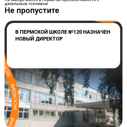
дизельным топливом
Не пропустите
В ПЕРМСКОЙ ШКОЛЕ №120 НАЗНАЧЕН
НОВЫЙ ДИРЕКТОР