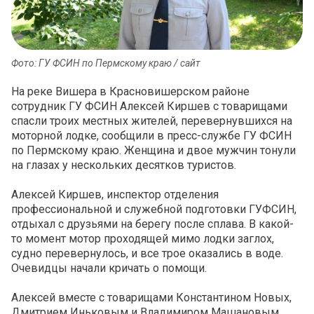
Фото: ГУ ФСИН по Пермскому краю / сайт
На реке Вишера в Красновишерском районе
сотрудник ГУ ФСИН Алексей Киршев с товарищами
спасли троих местных жителей, перевернувшихся на
моторной лодке, сообщили в пресс-службе ГУ ФСИН
по Пермскому краю. Женщина и двое мужчин тонули
на глазах у нескольких десятков туристов.
Алексей Киршев, инспектор отделения
профессиональной и служебной подготовки ГУФСИН,
отдыхал с друзьями на берегу после сплава. В какой-
то момент мотор проходящей мимо лодки заглох,
судно перевернулось, и все трое оказались в воде.
Очевидцы начали кричать о помощи.
Алексей вместе с товарищами Константином Новых,
Дмитрием Иньковым и Владимиром Машановым