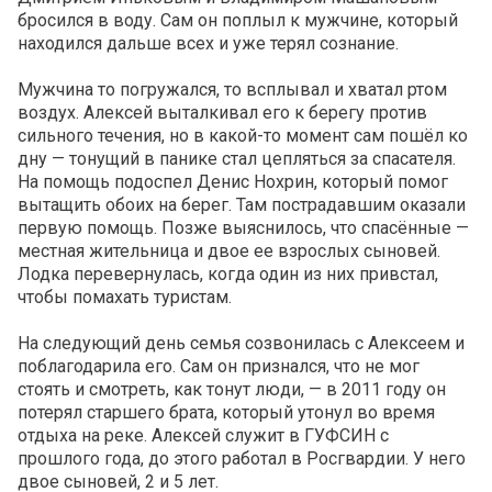
бросился в воду. Сам он поплыл к мужчине, который
находился дальше всех и уже терял сознание.
Мужчина то погружался, то всплывал и хватал ртом
воздух. Алексей выталкивал его к берегу против
сильного течения, но в какой-то момент сам пошёл ко
дну — тонущий в панике стал цепляться за спасателя.
На помощь подоспел Денис Нохрин, который помог
вытащить обоих на берег. Там пострадавшим оказали
первую помощь. Позже выяснилось, что спасённые —
местная жительница и двое ее взрослых сыновей.
Лодка перевернулась, когда один из них привстал,
чтобы помахать туристам.
На следующий день семья созвонилась с Алексеем и
поблагодарила его. Сам он признался, что не мог
стоять и смотреть, как тонут люди, — в 2011 году он
потерял старшего брата, который утонул во время
отдыха на реке. Алексей служит в ГУФСИН с
прошлого года, до этого работал в Росгвардии. У него
двое сыновей, 2 и 5 лет.