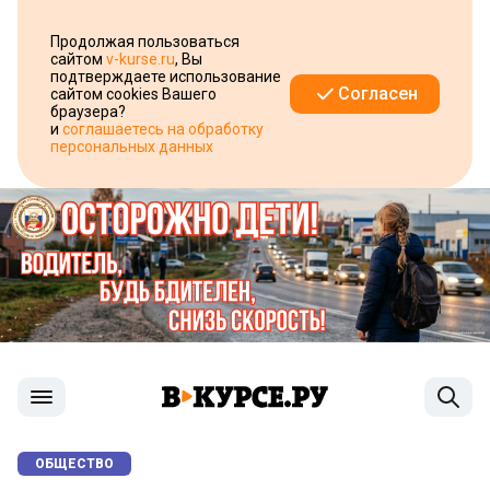
Продолжая пользоваться
сайтом
v-kurse.ru
, Вы
подтверждаете использование
Согласен
сайтом cookies Вашего
браузера?
и
соглашаетесь на обработку
персональных данных
ОБЩЕСТВО