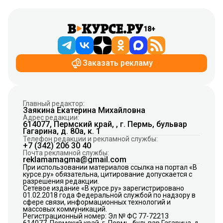
18+
Заказать рекламу
Главный редактор:
Заякина Екатерина Михайловна
Адрес редакции:
614077, Пермский край, , г. Пермь, бульвар
Гагарина, д. 80а, к. 1
Телефон редакции и рекламной службы:
+7 (342) 206 30 40
Почта рекламной службы:
reklamamagma@gmail.com
При использовании материалов ссылка на портал «В
курсе.ру» обязательна, цитирование допускается с
разрешения редакции.
Сетевое издание «В курсе.ру» зарегистрировано
01.02.2018 года Федеральной службой по надзору в
сфере связи, информационных технологий и
массовых коммуникаций.
Регистрационный номер: Эл № ФС 77-72213
614077, Пермский край, г. Пермь, бульвар Гагарина, д.