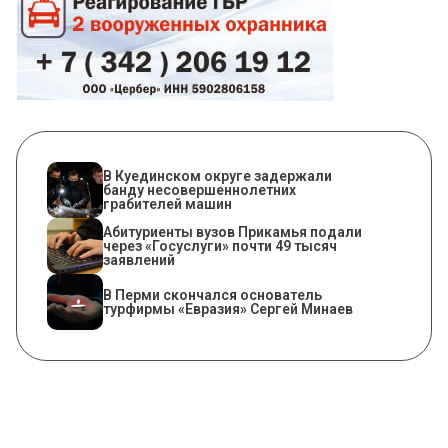
В Куединском округе задержали
банду несовершеннолетних
грабителей машин
Абитуриенты вузов Прикамья подали
через «Госуслуги» почти 49 тысяч
заявлений
В Перми скончался основатель
турфирмы «Евразия» Сергей Минаев