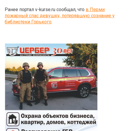
Ранее портал v-kurse.ru сообщал, что
в Перми
пожарный спас девушку, потерявшую сознание у
библиотеки Горького
.