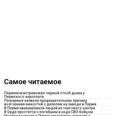
Самое читаемое
Пермяков встревожил черный столб дыма у
Пермского аэропорта
Пожарные назвали предварительную причину
возгорания емкостей с дизелем на заводе в Перми
В Перми эвакуировали людей из торгового центра
В Орде простятся с погибшим в ходе СВО бойцом
На заводе масел в Перми загорелись емкости с