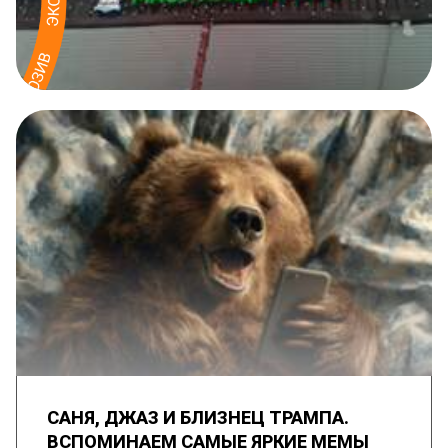
САНЯ, ДЖАЗ И БЛИЗНЕЦ ТРАМПА.
ВСПОМИНАЕМ САМЫЕ ЯРКИЕ МЕМЫ