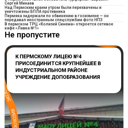
Сергей Минаев
Над Пермским краем утром были перехвачены и
уничтожены БПЛА противника
Пермяка задержали по обвинению в госизмене — он
передавал иностранным спецслужбам фото НПЗ
​В пермском ТРЦ «Колизей Синема» откроется сетевое
кафе «Лавка №1»
Не пропустите
К ПЕРМСКОМУ ЛИЦЕЮ №4
ПРИСОЕДИНИТСЯ КРУПНЕЙШЕЕ В
ИНДУСТРИАЛЬНОМ РАЙОНЕ
УЧРЕЖДЕНИЕ ДОПОБРАЗОВАНИЯ