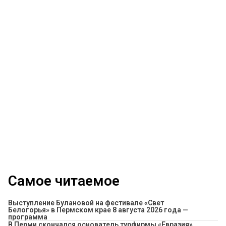
Самое читаемое
Выступление Булановой на фестивале «Свет
Белогорья» в Пермском крае 8 августа 2026 года —
программа
В Перми скончался основатель турфирмы «Евразия»