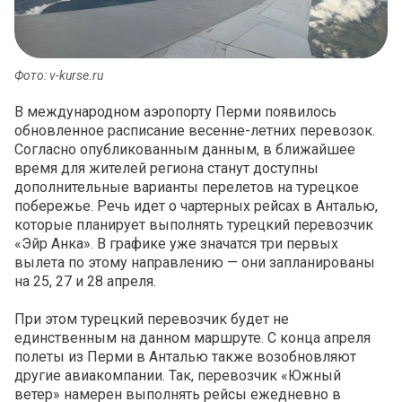
Фото: v-kurse.ru
В международном аэропорту Перми появилось
обновленное расписание весенне-летних перевозок.
Согласно опубликованным данным, в ближайшее
время для жителей региона станут доступны
дополнительные варианты перелетов на турецкое
побережье. Речь идет о чартерных рейсах в Анталью,
которые планирует выполнять турецкий перевозчик
«Эйр Анка». В графике уже значатся три первых
вылета по этому направлению — они запланированы
на 25, 27 и 28 апреля.
При этом турецкий перевозчик будет не
единственным на данном маршруте. С конца апреля
полеты из Перми в Анталью также возобновляют
другие авиакомпании. Так, перевозчик «Южный
ветер» намерен выполнять рейсы ежедневно в