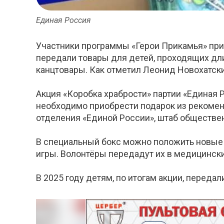
Единая Россия
Участники программы «Герои Прикамья» прин
передали товары для детей, проходящих дл
канцтовары. Как отметил Леонид Новохатски
Акция «Коробка храбрости» партии «Единая 
необходимо приобрести подарок из рекомен
отделения «Единой России», штаб обществен
В специальный бокс можно положить новые и
игры. Волонтёры передадут их в медицински
В 2025 году детям, по итогам акции, переда