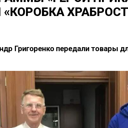
 «КОРОБКА ХРАБРОС
ндр Григоренко передали товары д