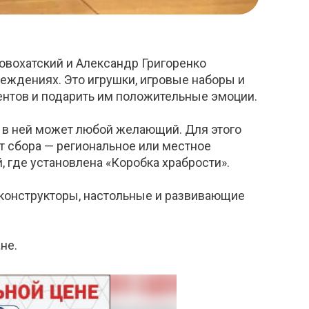
овохатский и Александр Григоренко
еждениях. Это игрушки, игровые наборы и
ентов и подарить им положительные эмоции.
е в ней может любой желающий. Для этого
т сбора — региональное или местное
 где установлена «Коробка храбрости».
 конструкторы, настольные и развивающие
не.