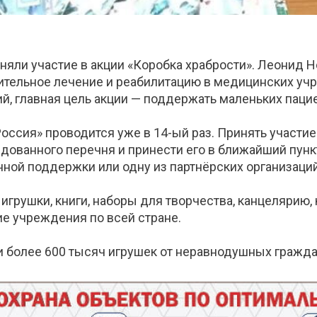
яли участие в акции «Коробка храбрости». Леонид Н
ительное лечение и реабилитацию в медицинских учр
й, главная цель акции — поддержать маленьких паци
Россия» проводится уже в 14-ый раз. Принять участи
дованного перечня и принести его в ближайший пунк
ной поддержки или одну из партнёрских организаций,
грушки, книги, наборы для творчества, канцелярию,
е учреждения по всей стране.
ли более 600 тысяч игрушек от неравнодушных гражда