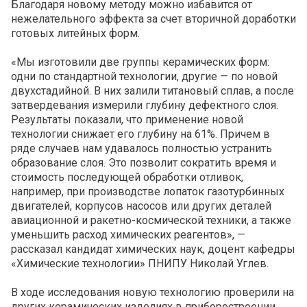
Благодаря новому методу можно избавится от
нежелательного эффекта за счет вторичной доработки
готовых литейных форм.
«Мы изготовили две группы керамических форм:
одни по стандартной технологии, другие — по новой
двухстадийной. В них залили титановый сплав, а после
затвердевания измерили глубину дефектного слоя.
Результаты показали, что применение новой
технологии снижает его глубину на 61%. Причем в
ряде случаев нам удавалось полностью устранить
образование слоя. Это позволит сократить время и
стоимость последующей обработки отливок,
например, при производстве лопаток газотурбинных
двигателей, корпусов насосов или других деталей
авиационной и ракетно-космической техники, а также
уменьшить расход химических реагентов», —
рассказал кандидат химических наук, доцент кафедры
«Химические технологии» ПНИПУ Николай Углев.
В ходе исследования новую технологию проверили на
других керамических изделиях в приборостроении.