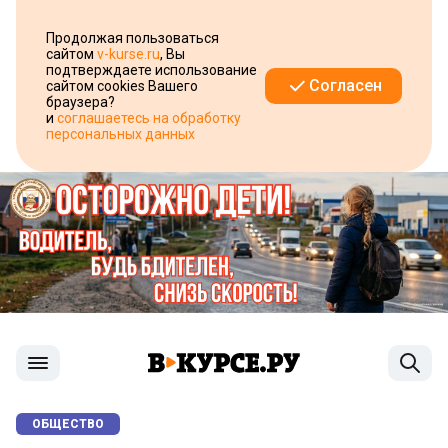
Продолжая пользоваться
сайтом
v-kurse.ru
, Вы
подтверждаете использование
Согласен
сайтом cookies Вашего
браузера?
и
соглашаетесь на обработку
персональных данных
ОБЩЕСТВО