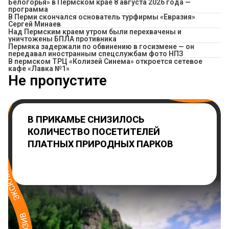
Белогорья» в Пермском крае 8 августа 2026 года —
программа
В Перми скончался основатель турфирмы «Евразия»
Сергей Минаев
Над Пермским краем утром были перехвачены и
уничтожены БПЛА противника
Пермяка задержали по обвинению в госизмене — он
передавал иностранным спецслужбам фото НПЗ
​В пермском ТРЦ «Колизей Синема» откроется сетевое
кафе «Лавка №1»
Не пропустите
В ПРИКАМЬЕ СНИЗИЛОСЬ
КОЛИЧЕСТВО ПОСЕТИТЕЛЕЙ
ПЛАТНЫХ ПРИРОДНЫХ ПАРКОВ