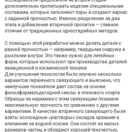
дополнительно пропитывать изделия специальными
составами, которые заполняют поры и создают каркас
с заданной прочностью. Именно разделение на два
этапа и добавление вторичной пропитки — главное
отличие от традиционных одностадийных методов.
С помощью этой разработки можно делать детали с
разной прочностью — например, твердыми снаружи и
рыхлыми внутри. Это также нужно для литейных
форм, которые используют при производстве деталей
авиационной и космической техники.
Для улучшения технологии было изучено несколько
вариантов первичного связующего и выяснено, что
наилучшие показатели дает состав на основе
фенолформальдегидной смолы и этилового спирта.
Образцы из керамики с этим связующим показали
максимальную прочность по сравнению с другими
вариантами. В качестве вторичного связующего были
взяты коллоидные «растворы» оксидов кремния и
алюминия на водной основе. Они состоят из малых
размеров частиц и обладают хорошей текучестью,