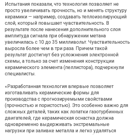
Испытания показали, что технология позволяет не
просто увеличивать прочность, но и менять структуру
керамики — например, создавать теплоизолирующий
слой, который повышает чувствительность. В
результате после нанесения дополнительного слоя
амплитуда сигнала при обнаружении метана
увеличилась с 10 до 35 милливольт. Чувствительность
выросла более чем в три раза. Причем такой
результат достигнут без усложнения электронной
схемы, а только за счет изменения конструкции
керамического элемента (пеллистора), подчеркнули
специалисты.
«Разработанная технология впервые позволяет
изготавливать керамические формы для
производства с прогнозируемыми свойствами
(прочностью и пористостью). Это особенно важно для
сложных деталей, таких как лопатки газотурбинных
двигателей, где керамическая оснастка должна
одновременно выдерживать экстремальные
нагрузки при заливке металла и легко удаляться