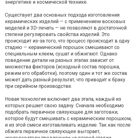
энергетике и космической технике.
Существует два основных подхода изготовления
керамических изделий — с применением восковых
моделей и 3D-печать — не позволяют в достаточной
степени регулировать свойства изделий. Это
происходит из-за того, что процесс происходит в одну
стадию — керамический порошок смешивают со
специальным клеем, сушат и обжигают. Однако
поведение детали на разных этапах зависит от
множества факторов (исходный состав порошка,
режим его обработки), поэтому один и тот же состав
может дать разный результат, что приводит к браку
при серийном производстве.
Новая технология включает два этапа, каждый из
которых решает свою задачу. Сначала необходимо
подобрать первичное связующее для заготовки,
которое будут смешивать с керамическим порошком,
и из этой смеси изготавливать изделие. Так как после
обжига первичное связующее выгорает,
исследователи предложили на второй стадии