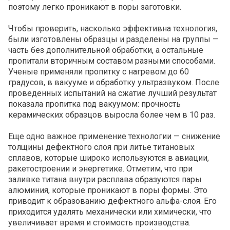
поэтому легко проникают в поры заготовки.
Чтобы проверить, насколько эффективна технология,
были изготовлены образцы и разделены на группы —
часть без дополнительной обработки, а остальные
пропитали вторичным составом разными способами.
Ученые применяли пропитку с нагревом до 60
градусов, в вакууме и обработку ультразвуком. После
проведенных испытаний на сжатие лучший результат
показала пропитка под вакуумом: прочность
керамических образцов выросла более чем в 10 раз.
Еще одно важное применение технологии — снижение
толщины дефектного слоя при литье титановых
сплавов, которые широко используются в авиации,
ракетостроении и энергетике. Отметим, что при
заливке титана внутри расплава образуются пары
алюминия, которые проникают в поры формы. Это
приводит к образованию дефектного альфа-слоя. Его
приходится удалять механически или химически, что
увеличивает время и стоимость производства.