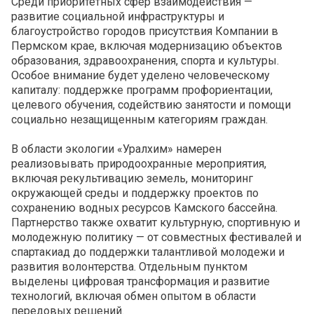
Среди приоритетных сфер взаимодействия —
развитие социальной инфраструктуры и
благоустройство городов присутствия Компании в
Пермском крае, включая модернизацию объектов
образования, здравоохранения, спорта и культуры.
Особое внимание будет уделено человеческому
капиталу: поддержке программ профориентации,
целевого обучения, содействию занятости и помощи
социально незащищенным категориям граждан.
В области экологии «Уралхим» намерен
реализовывать природоохранные мероприятия,
включая рекультивацию земель, мониторинг
окружающей среды и поддержку проектов по
сохранению водных ресурсов Камского бассейна.
Партнерство также охватит культурную, спортивную и
молодежную политику — от совместных фестивалей и
спартакиад до поддержки талантливой молодежи и
развития волонтерства. Отдельным пунктом
выделены цифровая трансформация и развитие
технологий, включая обмен опытом в области
передовых решений.