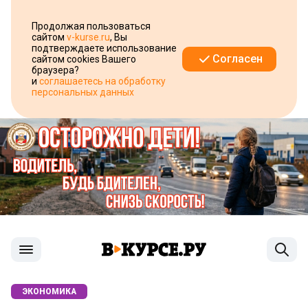
Продолжая пользоваться
сайтом
v-kurse.ru
, Вы
подтверждаете использование
Согласен
сайтом cookies Вашего
браузера?
и
соглашаетесь на обработку
персональных данных
ЭКОНОМИКА