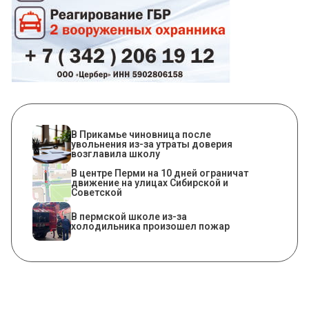
В Прикамье чиновница после
увольнения из-за утраты доверия
возглавила школу
В центре Перми на 10 дней ограничат
движение на улицах Сибирской и
Советской
​В пермской школе из-за
холодильника произошел пожар