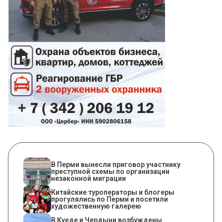
В Перми вынесли приговор участнику
преступной схемы по организации
незаконной миграции
Китайские туроператоры и блогеры
прогулялись по Перми и посетили
художественную галерею
В Куеде и Чердыни возбуждены