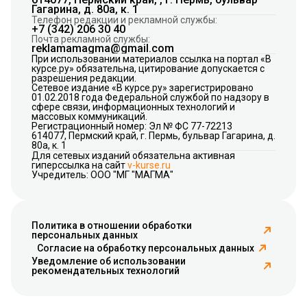
Гагарина, д. 80а, к. 1
Телефон редакции и рекламной службы:
+7 (342) 206 30 40
Почта рекламной службы:
reklamamagma@gmail.com
При использовании материалов ссылка на портал «В
курсе.ру» обязательна, цитирование допускается с
разрешения редакции.
Сетевое издание «В курсе.ру» зарегистрировано
01.02.2018 года Федеральной службой по надзору в
сфере связи, информационных технологий и
массовых коммуникаций.
Регистрационный номер: Эл № ФС 77-72213
614077, Пермский край, г. Пермь, бульвар Гагарина, д.
80а, к. 1
Для сетевых изданий обязательна активная
гиперссылка на сайт
v-kurse.ru
Учредитель: ООО "МГ "МАГМА"
Политика в отношении обработки
персональных данных
Согласие на обработку персональных данных
Уведомление об использовании
рекомендательных технологий