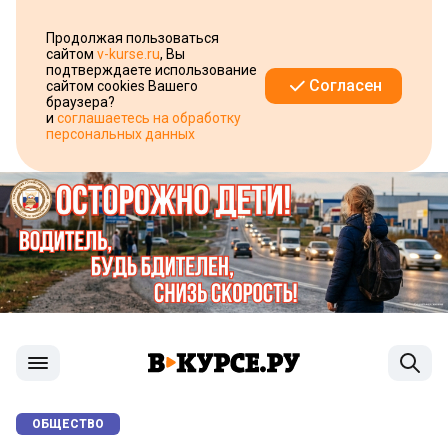
Продолжая пользоваться
сайтом
v-kurse.ru
, Вы
подтверждаете использование
Согласен
сайтом cookies Вашего
браузера?
и
соглашаетесь на обработку
персональных данных
ОБЩЕСТВО