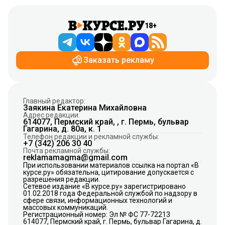
18+
Заказать рекламу
Главный редактор:
Заякина Екатерина Михайловна
Адрес редакции:
614077, Пермский край, , г. Пермь, бульвар
Гагарина, д. 80а, к. 1
Телефон редакции и рекламной службы:
+7 (342) 206 30 40
Почта рекламной службы:
reklamamagma@gmail.com
При использовании материалов ссылка на портал «В
курсе.ру» обязательна, цитирование допускается с
разрешения редакции.
Сетевое издание «В курсе.ру» зарегистрировано
01.02.2018 года Федеральной службой по надзору в
сфере связи, информационных технологий и
массовых коммуникаций.
Регистрационный номер: Эл № ФС 77-72213
614077, Пермский край, г. Пермь, бульвар Гагарина, д.