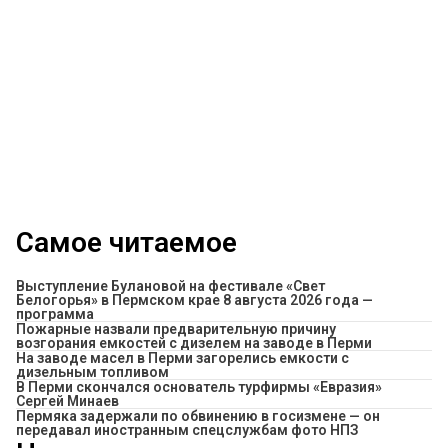
Самое читаемое
Выступление Булановой на фестивале «Свет
Белогорья» в Пермском крае 8 августа 2026 года —
программа
Пожарные назвали предварительную причину
возгорания емкостей с дизелем на заводе в Перми
На заводе масел в Перми загорелись емкости с
дизельным топливом
В Перми скончался основатель турфирмы «Евразия»
Сергей Минаев
Пермяка задержали по обвинению в госизмене — он
передавал иностранным спецслужбам фото НПЗ