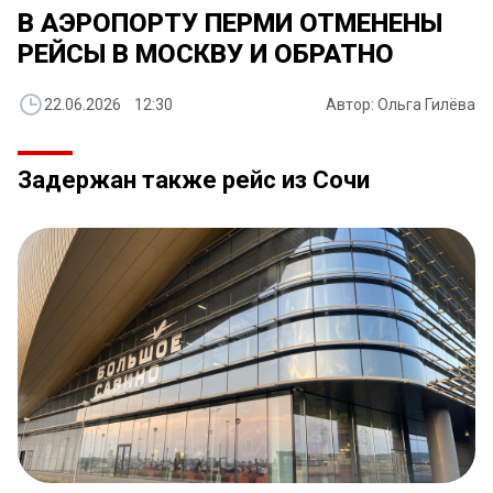
В АЭРОПОРТУ ПЕРМИ ОТМЕНЕНЫ
РЕЙСЫ В МОСКВУ И ОБРАТНО
22.06.2026 12:30
Автор: Ольга Гилёва
Задержан также рейс из Сочи