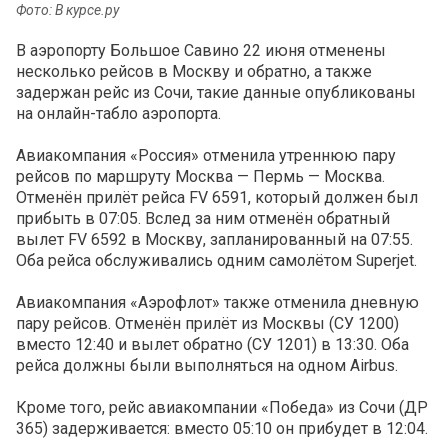
Фото: В курсе.ру
В аэропорту Большое Савино 22 июня отменены
несколько рейсов в Москву и обратно, а также
задержан рейс из Сочи, такие данные опубликованы
на онлайн-табло аэропорта.
Авиакомпания «Россия» отменила утреннюю пару
рейсов по маршруту Москва — Пермь — Москва.
Отменён прилёт рейса FV 6591, который должен был
прибыть в 07:05. Вслед за ним отменён обратный
вылет FV 6592 в Москву, запланированный на 07:55.
Оба рейса обслуживались одним самолётом Superjet.
Авиакомпания «Аэрофлот» также отменила дневную
пару рейсов. Отменён прилёт из Москвы (СУ 1200)
вместо 12:40 и вылет обратно (СУ 1201) в 13:30. Оба
рейса должны были выполняться на одном Airbus.
Кроме того, рейс авиакомпании «Победа» из Сочи (ДР
365) задерживается: вместо 05:10 он прибудет в 12:04.