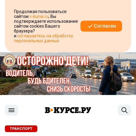
Продолжая пользоваться
сайтом
v-kurse.ru
, Вы
подтверждаете использование
Согласен
сайтом cookies Вашего
браузера?
и
соглашаетесь на обработку
персональных данных
ТРАНСПОРТ