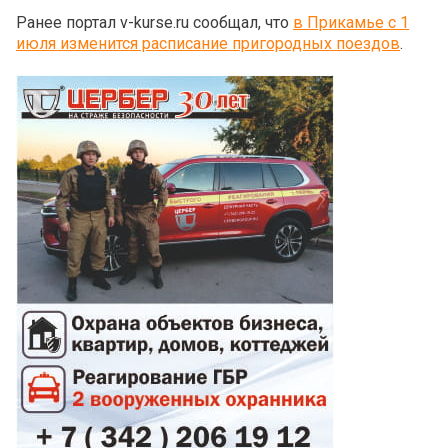
Ранее портал v-kurse.ru сообщал, что
в Прикамье с 1
июля изменится расписание пригородных поездов
.