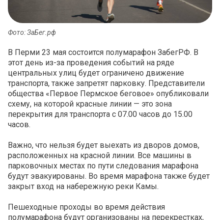
Фото: ЗаБег.рф
В Перми 23 мая состоится полумарафон ЗабегРФ. В
этот день из-за проведения событий на ряде
центральных улиц будет ограничено движение
транспорта, также запретят парковку. Представители
общества «Первое Пермское беговое» опубликовали
схему, на которой красные линии — это зона
перекрытия для транспорта с 07.00 часов до 15.00
часов.
Важно, что нельзя будет выехать из дворов домов,
расположенных на красной линии. Все машины в
парковочных местах по пути следования марафона
будут эвакуированы. Во время марафона также будет
закрыт вход на набережную реки Камы.
Пешеходные проходы во время действия
полумарафона будут организованы на перекрестках,