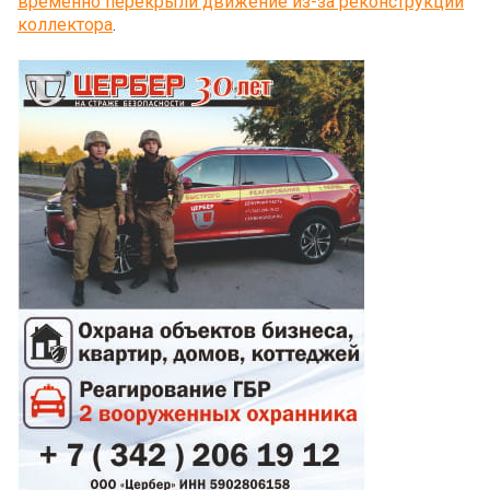
временно перекрыли движение из-за реконструкции
коллектора
.