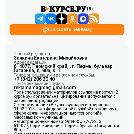
18+
Заказать рекламу
Главный редактор:
Заякина Екатерина Михайловна
Адрес редакции:
614077, Пермский край, , г. Пермь, бульвар
Гагарина, д. 80а, к. 1
Телефон редакции и рекламной службы:
+7 (342) 206 30 40
Почта рекламной службы:
reklamamagma@gmail.com
При использовании материалов ссылка на портал «В
курсе.ру» обязательна, цитирование допускается с
разрешения редакции.
Сетевое издание «В курсе.ру» зарегистрировано
01.02.2018 года Федеральной службой по надзору в
сфере связи, информационных технологий и
массовых коммуникаций.
Регистрационный номер: Эл № ФС 77-72213
614077, Пермский край, г. Пермь, бульвар Гагарина, д.
80а, к. 1