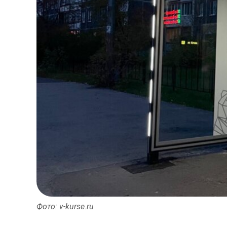
Фото: v-kurse.ru