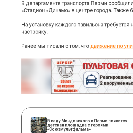
В департаменте транспорта Перми сообщили
«Стадион «Динамо» в центре города. Также 
На установку каждого павильона требуется 
настройку.
Ранее мы писали о том, что
движение по ули
В саду Миндовского в Перми появится
детская площадка с героями
«Союзмультфильма»