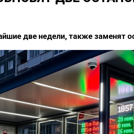
йшие две недели, также заменят о