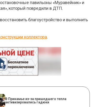
ь остановочные павильоны «Муравейник» и
кая», который повредили в ДТП.
 восстановить благоустройство и выполнить
конструкции коллектора
.
​В Прикамье из-за пришедшего тепла
активизировались гадюки