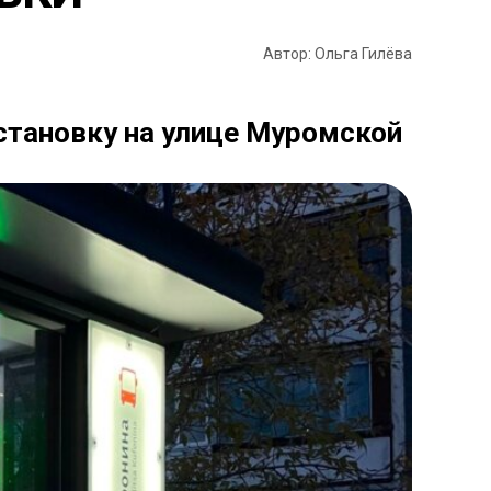
Автор: Ольга Гилёва
становку на улице Муромской