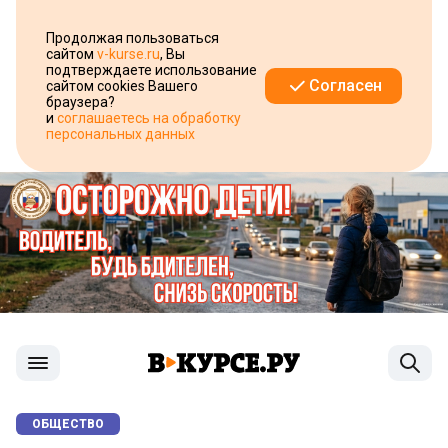
Продолжая пользоваться
сайтом
v-kurse.ru
, Вы
подтверждаете использование
Согласен
сайтом cookies Вашего
браузера?
и
соглашаетесь на обработку
персональных данных
ОБЩЕСТВО