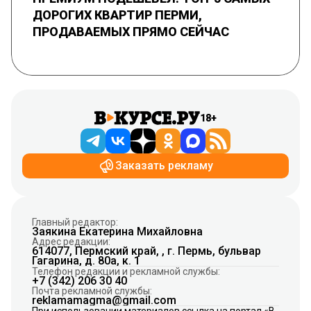
ДОРОГИХ КВАРТИР ПЕРМИ,
ПРОДАВАЕМЫХ ПРЯМО СЕЙЧАС
18+
Заказать рекламу
Главный редактор:
Заякина Екатерина Михайловна
Адрес редакции:
614077, Пермский край, , г. Пермь, бульвар
Гагарина, д. 80а, к. 1
Телефон редакции и рекламной службы:
+7 (342) 206 30 40
Почта рекламной службы:
reklamamagma@gmail.com
При использовании материалов ссылка на портал «В