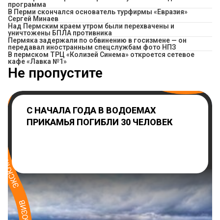
программа
В Перми скончался основатель турфирмы «Евразия»
Сергей Минаев
Над Пермским краем утром были перехвачены и
уничтожены БПЛА противника
Пермяка задержали по обвинению в госизмене — он
передавал иностранным спецслужбам фото НПЗ
​В пермском ТРЦ «Колизей Синема» откроется сетевое
кафе «Лавка №1»
Не пропустите
С НАЧАЛА ГОДА В ВОДОЕМАХ
ПРИКАМЬЯ ПОГИБЛИ 30 ЧЕЛОВЕК