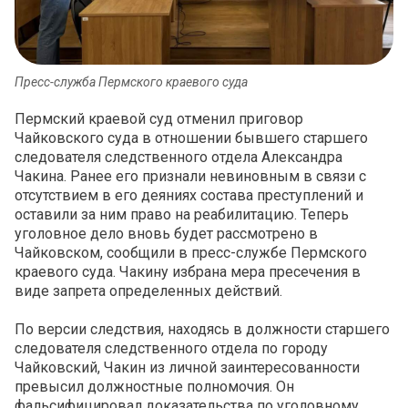
Пресс-служба Пермского краевого суда
Пермский краевой суд отменил приговор
Чайковского суда в отношении бывшего старшего
следователя следственного отдела Александра
Чакина. Ранее его признали невиновным в связи с
отсутствием в его деяниях состава преступлений и
оставили за ним право на реабилитацию. Теперь
уголовное дело вновь будет рассмотрено в
Чайковском, сообщили в пресс-службе Пермского
краевого суда. Чакину избрана мера пресечения в
виде запрета определенных действий.
По версии следствия, находясь в должности старшего
следователя следственного отдела по городу
Чайковский, Чакин из личной заинтересованности
превысил должностные полномочия. Он
фальсифицировал доказательства по уголовному