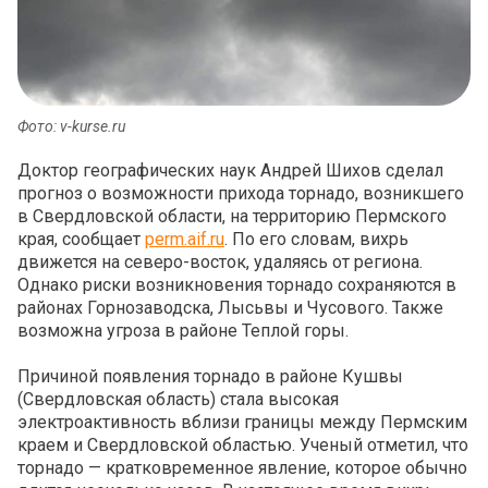
Фото: v-kurse.ru
Доктор географических наук Андрей Шихов сделал
прогноз о возможности прихода торнадо, возникшего
в Свердловской области, на территорию Пермского
края, сообщает
perm.aif.ru
. По его словам, вихрь
движется на северо-восток, удаляясь от региона.
Однако риски возникновения торнадо сохраняются в
районах Горнозаводска, Лысьвы и Чусового. Также
возможна угроза в районе Теплой горы.
Причиной появления торнадо в районе Кушвы
(Свердловская область) стала высокая
электроактивность вблизи границы между Пермским
краем и Свердловской областью. Ученый отметил, что
торнадо — кратковременное явление, которое обычно