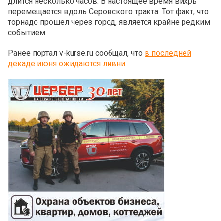
длится несколько часов. В настоящее время вихрь
перемещается вдоль Серовского тракта. Тот факт, что
торнадо прошел через город, является крайне редким
событием.
Ранее портал v-kurse.ru сообщал, что
в последней
декаде июня ожидаются ливни
.