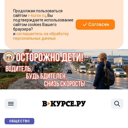
Продолжая пользоваться
сайтом
v-kurse.ru
, Вы
подтверждаете использование
Согласен
сайтом cookies Вашего
браузера?
и
соглашаетесь на обработку
персональных данных
ОБЩЕСТВО