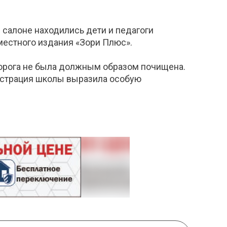
 салоне находились дети и педагоги
естного издания «Зори Плюс».
 дорога не была должным образом почищена.
истрация школы выразила особую