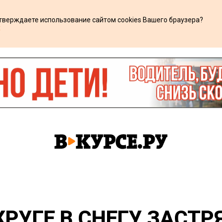
дтверждаете использование сайтом cookies Вашего браузера?
х
РУГЕ В СНЕГУ ЗАСТР