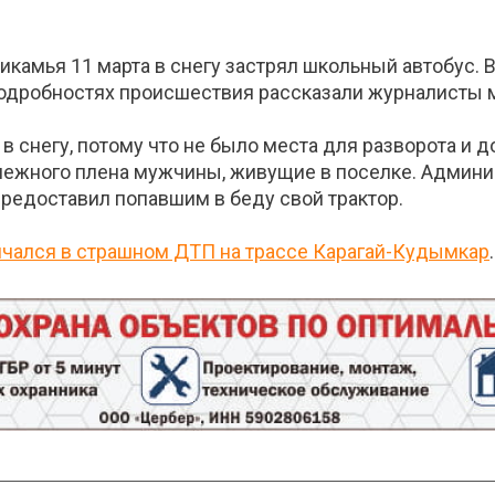
камья 11 марта в снегу застрял школьный автобус. В
одробностях происшествия рассказали журналисты м
 в снегу, потому что не было места для разворота и
снежного плена мужчины, живущие в поселке. Админ
редоставил попавшим в беду свой трактор.
ончался в страшном ДТП на трассе Карагай-Кудымкар
.