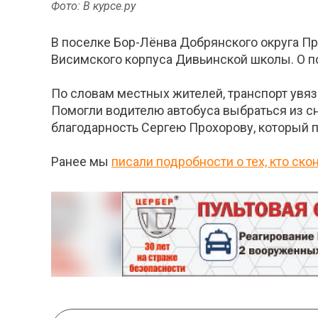
Фото: В курсе.ру
В поселке Бор-Лёнва Добрянского округа При
Висимского корпуса Дивьинской школы. О п
По словам местных жителей, транспорт увяз
Помогли водителю автобуса выбраться из 
благодарность Сергею Прохорову, который п
Ранее мы
писали подробности о тех, кто ск