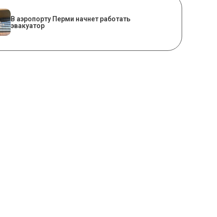
В аэропорту Перми начнет работать
эвакуатор