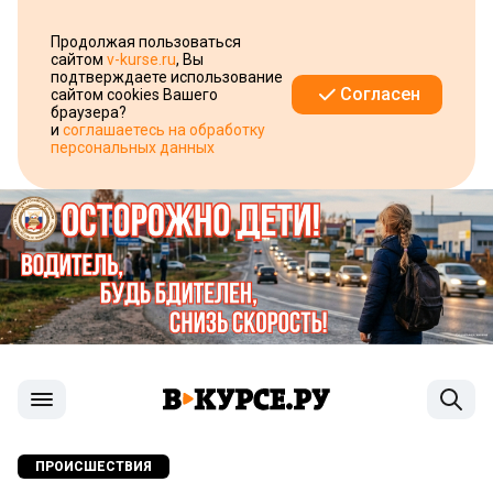
Продолжая пользоваться
сайтом
v-kurse.ru
, Вы
подтверждаете использование
Согласен
сайтом cookies Вашего
браузера?
и
соглашаетесь на обработку
персональных данных
ПРОИСШЕСТВИЯ