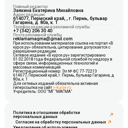
Главный редактор:
Заякина Екатерина Михайловна
Адрес редакции:
614077, Пермский край, , г. Пермь, бульвар
Гагарина, д. 80а, к. 1
Телефон редакции и рекламной службы:
+7 (342) 206 30 40
Почта рекламной службы:
reklamamagma@gmail.com
При использовании материалов ссылка на портал «В
курсе.ру» обязательна, цитирование допускается с
разрешения редакции.
Сетевое издание «В курсе.ру» зарегистрировано
01.02.2018 года Федеральной службой по надзору в
сфере связи, информационных технологий и
массовых коммуникаций.
Регистрационный номер: Эл № ФС 77-72213
614077, Пермский край, г. Пермь, бульвар Гагарина, д.
80а, к. 1
Для сетевых изданий обязательна активная
гиперссылка на сайт
v-kurse.ru
Учредитель: ООО "МГ "МАГМА"
Политика в отношении обработки
персональных данных
Согласие на обработку персональных данных
Уведомление об использовании