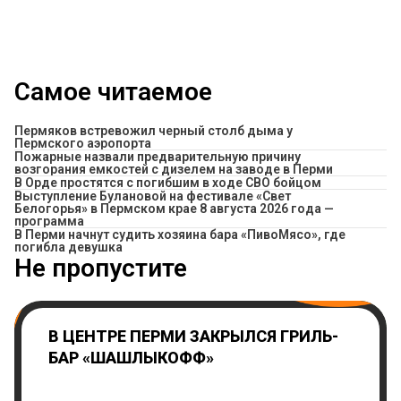
Самое читаемое
Пермяков встревожил черный столб дыма у
Пермского аэропорта
Пожарные назвали предварительную причину
возгорания емкостей с дизелем на заводе в Перми
В Орде простятся с погибшим в ходе СВО бойцом
Выступление Булановой на фестивале «Свет
Белогорья» в Пермском крае 8 августа 2026 года —
программа
​В Перми начнут судить хозяина бара «ПивоМясо», где
погибла девушка
Не пропустите
В ЦЕНТРЕ ПЕРМИ ЗАКРЫЛСЯ ГРИЛЬ-
БАР «ШАШЛЫКОФФ»