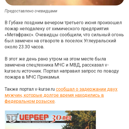
Предоставлено очевидцами
В Губахе поздним вечером третьего июня произошел
пожар неподалеку от химического предприятия
«Метафракс». Очевидцы сообщили, что сильный огонь
был замечен на отвороте в поселок Углеуральский
около 23.30 часов.
В этот же день рано утром на этом месте была
замечена спецтехника МЧС и МВД, рассказал v-
kurse.ru источник. Портал направил запрос по поводу
пожара в МЧС Прикамья.
Также портал v-kurse.ru
сообщал о задержании двух
мужчин, которые долгое время находились в
федеральном розыске
.