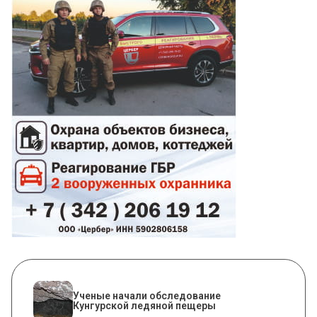
Ученые начали обследование
Кунгурской ледяной пещеры