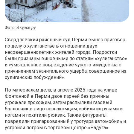
Фото: В курсе.ру
Свердловский районный суд Перми вынес приговор
по делу о хулиганстве в отношении двух
несовершеннолетних жителей города. Подростки
были признаны виновными по статьям «хулиганство»
и «умышленное повреждение чужого имущества с
причинением значительного ущерба, совершенное из
хулиганских побуждений».
По материалам дела, в апреле 2025 года на улице
Фонтанной в Перми двое парней без причины
угрожали прохожим, затем распылили газовый
баллончик в лицо незнакомцам, избили их руками и
ногами и похитили рюкзак. Также фигуранты
повредили припаркованный у тротуара автомобиль и
устроили погром в торговом центре «Радуга».