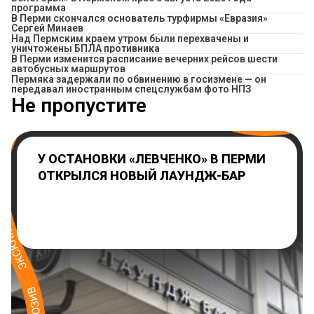
программа
В Перми скончался основатель турфирмы «Евразия»
Сергей Минаев
Над Пермским краем утром были перехвачены и
уничтожены БПЛА противника
​В Перми изменится расписание вечерних рейсов шести
автобусных маршрутов
Пермяка задержали по обвинению в госизмене — он
передавал иностранным спецслужбам фото НПЗ
Не пропустите
У ОСТАНОВКИ «ЛЕВЧЕНКО» В ПЕРМИ
ОТКРЫЛСЯ НОВЫЙ ЛАУНДЖ-БАР