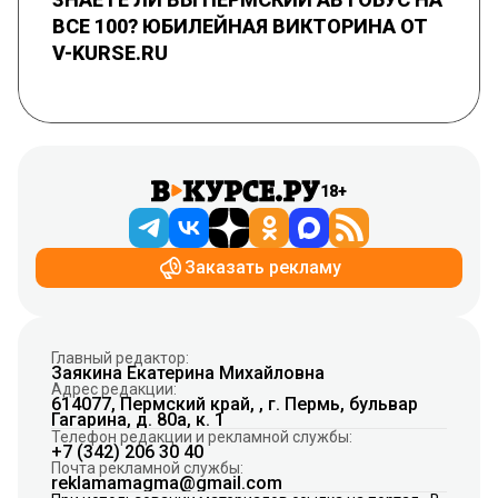
ВСЕ 100? ЮБИЛЕЙНАЯ ВИКТОРИНА ОТ
V-KURSE.RU
18+
Заказать рекламу
Главный редактор:
Заякина Екатерина Михайловна
Адрес редакции:
614077, Пермский край, , г. Пермь, бульвар
Гагарина, д. 80а, к. 1
Телефон редакции и рекламной службы:
+7 (342) 206 30 40
Почта рекламной службы:
reklamamagma@gmail.com