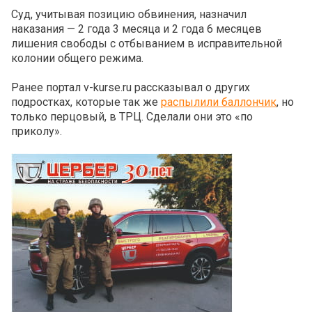
Суд, учитывая позицию обвинения, назначил
наказания — 2 года 3 месяца и 2 года 6 месяцев
лишения свободы с отбыванием в исправительной
колонии общего режима.
Ранее портал v-kurse.ru рассказывал о других
подростках, которые так же
распылили баллончик
, но
только перцовый, в ТРЦ. Сделали они это «по
приколу».