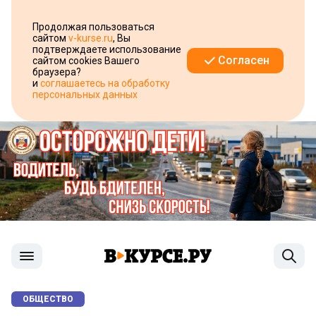
Продолжая пользоваться
сайтом
v-kurse.ru
, Вы
подтверждаете использование
Согласен
сайтом cookies Вашего
браузера?
и
соглашаетесь на обработку
персональных данных
ОБЩЕСТВО