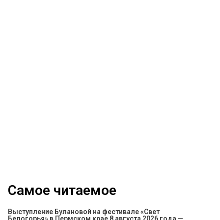
Самое читаемое
Выступление Булановой на фестивале «Свет
Белогорья» в Пермском крае 8 августа 2026 года —