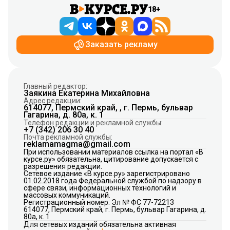
18+
Заказать рекламу
Главный редактор:
Заякина Екатерина Михайловна
Адрес редакции:
614077, Пермский край, , г. Пермь, бульвар
Гагарина, д. 80а, к. 1
Телефон редакции и рекламной службы:
+7 (342) 206 30 40
Почта рекламной службы:
reklamamagma@gmail.com
При использовании материалов ссылка на портал «В
курсе.ру» обязательна, цитирование допускается с
разрешения редакции.
Сетевое издание «В курсе.ру» зарегистрировано
01.02.2018 года Федеральной службой по надзору в
сфере связи, информационных технологий и
массовых коммуникаций.
Регистрационный номер: Эл № ФС 77-72213
614077, Пермский край, г. Пермь, бульвар Гагарина, д.
80а, к. 1
Для сетевых изданий обязательна активная