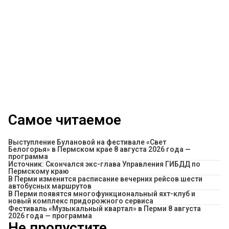
Самое читаемое
Выступление Булановой на фестивале «Свет
Белогорья» в Пермском крае 8 августа 2026 года —
программа
Источник: Скончался экс-глава Управления ГИБДД по
Пермскому краю
​В Перми изменится расписание вечерних рейсов шести
автобусных маршрутов
В Перми появятся многофункциональный яхт-клуб и
новый комплекс придорожного сервиса
Фестиваль «Музыкальный квартал» в Перми 8 августа
2026 года — программа
Не пропустите