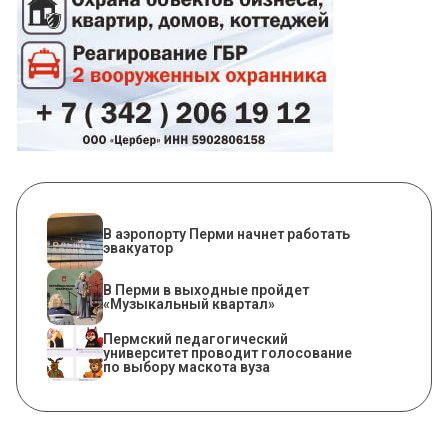
В аэропорту Перми начнет работать
эвакуатор
В Перми в выходные пройдет
«Музыкальный квартал»
Пермский педагогический
университет проводит голосование
по выбору маскота вуза