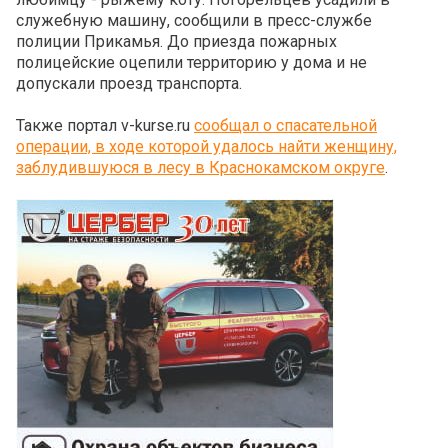
служебную машину, сообщили в пресс-службе
полиции Прикамья. До приезда пожарных
полицейские оцепили территорию у дома и не
допускали проезд транспорта.
Также портал v-kurse.ru
сообщал о спасательной
операции, в ходе которой удалось найти женщину,
заблудившуюся в лесу в Краснокамском округе
.