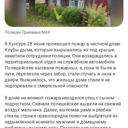
Полиция Прикамья/МАХ
В Кунгуре 28 июня произошел пожар в частном доме.
Клубы дыма, которые вырывались из-под крыши,
заметили сотрудники полиции. Они возвращались в
территориальный отдел на служебном автомобиле.
Полицейские вызвали пожарных, и, пока те были в
пути, перелезли через забор, стали стучать в окна и
двери. Выяснилось, что жильцы дома спали и не
подозревали о смертельной опасности.
В доме на момент пожара находился отец с сыном-
подростком. Сначала полицейские вывели на свежий
воздух мальчика. Далее, выломав раму и разбив
стекла, стражи правопорядка помогли выбраться из
задымленной комнаты мужчине и домашнему
любимцу - рыжему коту. Погорельцев усадили в