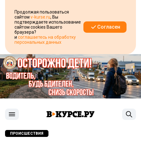
Продолжая пользоваться
сайтом
v-kurse.ru
, Вы
подтверждаете использование
Согласен
сайтом cookies Вашего
браузера?
и
соглашаетесь на обработку
персональных данных
ПРОИСШЕСТВИЯ