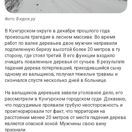
Фото: В курсе.ру
В Кунгурском округе в декабре прошлого года
произошла трагедия в лесном массиве. Во время
работ по валке деревьев двое мужчин направили
подпиленную березу высотой более 20 метров в ту
сторону, где стоял третий. В его функции входило
очищать поваленные деревья от сучьев. В результате
падения дерева потерпевший, приходившийся сыну
одному из вальщиков, получил тяжелые травмы и
скончался спустя несколько дней в больнице.
На вальщиков деревьев завели уголовное дело, его
рассмотрели в Кунгурском городском суде. Доказано,
что подсудимые проявили грубую неосторожность и
проигнорировали тот факт, что территория на
расстоянии менее 20 метров от места падения дерева
является опасной зоной. Мужчины свою вину
признали.