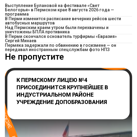
Выступление Булановой на фестивале «Свет
Белогорья» в Пермском крае 8 августа 2026 года —
программа
​В Перми изменится расписание вечерних рейсов шести
автобусных маршрутов
Над Пермским краем утром были перехвачены и
уничтожены БПЛА противника
В Перми скончался основатель турфирмы «Евразия»
Сергей Минаев
Пермяка задержали по обвинению в госизмене — он
передавал иностранным спецслужбам фото НПЗ
Не пропустите
К ПЕРМСКОМУ ЛИЦЕЮ №4
ПРИСОЕДИНИТСЯ КРУПНЕЙШЕЕ В
ИНДУСТРИАЛЬНОМ РАЙОНЕ
УЧРЕЖДЕНИЕ ДОПОБРАЗОВАНИЯ