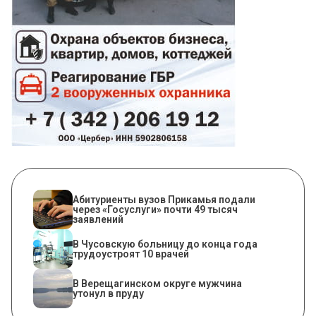
Абитуриенты вузов Прикамья подали
через «Госуслуги» почти 49 тысяч
заявлений
В Чусовскую больницу до конца года
трудоустроят 10 врачей
В Верещагинском округе мужчина
утонул в пруду