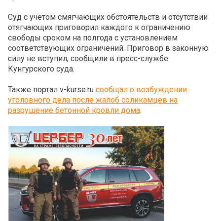
Суд с учетом смягчающих обстоятельств и отсутствии
отягчающих приговорил каждого к ограничению
свободы сроком на полгода с установлением
соответствующих ограничений. Приговор в законную
силу не вступил, сообщили в пресс-службе
Кунгурского суда.
Также портал v-kurse.ru
сообщал о возбуждении
уголовного дела после жалоб соликамцев на
разрушение бетонной кровли дома
.