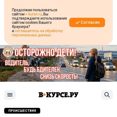
Продолжая пользоваться
сайтом
v-kurse.ru
, Вы
подтверждаете использование
Согласен
сайтом cookies Вашего
браузера?
и
соглашаетесь на обработку
персональных данных
ПРОИСШЕСТВИЯ