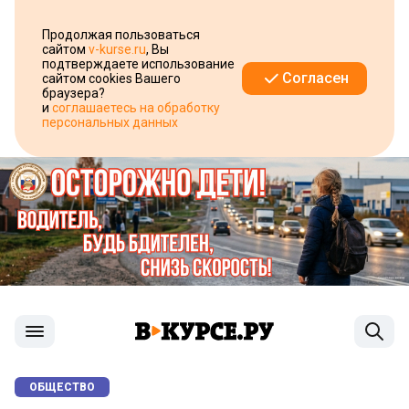
Продолжая пользоваться
сайтом
v-kurse.ru
, Вы
подтверждаете использование
Согласен
сайтом cookies Вашего
браузера?
и
соглашаетесь на обработку
персональных данных
ОБЩЕСТВО