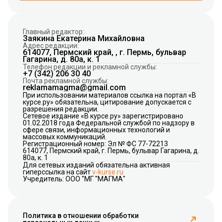
Главный редактор:
Заякина Екатерина Михайловна
Адрес редакции:
614077, Пермский край, , г. Пермь, бульвар
Гагарина, д. 80а, к. 1
Телефон редакции и рекламной службы:
+7 (342) 206 30 40
Почта рекламной службы:
reklamamagma@gmail.com
При использовании материалов ссылка на портал «В
курсе.ру» обязательна, цитирование допускается с
разрешения редакции.
Сетевое издание «В курсе.ру» зарегистрировано
01.02.2018 года Федеральной службой по надзору в
сфере связи, информационных технологий и
массовых коммуникаций.
Регистрационный номер: Эл № ФС 77-72213
614077, Пермский край, г. Пермь, бульвар Гагарина, д.
80а, к. 1
Для сетевых изданий обязательна активная
гиперссылка на сайт
v-kurse.ru
Учредитель: ООО "МГ "МАГМА"
Политика в отношении обработки