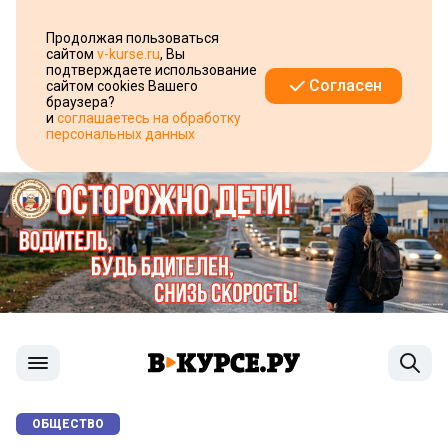
Продолжая пользоваться
сайтом
v-kurse.ru
, Вы
подтверждаете использование
Согласен
сайтом cookies Вашего
браузера?
и
соглашаетесь на обработку
персональных данных
ОБЩЕСТВО