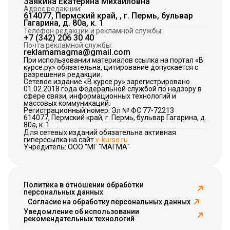
Заякина Екатерина Михайловна
Адрес редакции:
614077, Пермский край, , г. Пермь, бульвар
Гагарина, д. 80а, к. 1
Телефон редакции и рекламной службы:
+7 (342) 206 30 40
Почта рекламной службы:
reklamamagma@gmail.com
При использовании материалов ссылка на портал «В
курсе.ру» обязательна, цитирование допускается с
разрешения редакции.
Сетевое издание «В курсе.ру» зарегистрировано
01.02.2018 года Федеральной службой по надзору в
сфере связи, информационных технологий и
массовых коммуникаций.
Регистрационный номер: Эл № ФС 77-72213
614077, Пермский край, г. Пермь, бульвар Гагарина, д.
80а, к. 1
Для сетевых изданий обязательна активная
гиперссылка на сайт
v-kurse.ru
Учредитель: ООО "МГ "МАГМА"
Политика в отношении обработки
персональных данных
Согласие на обработку персональных данных
Уведомление об использовании
рекомендательных технологий