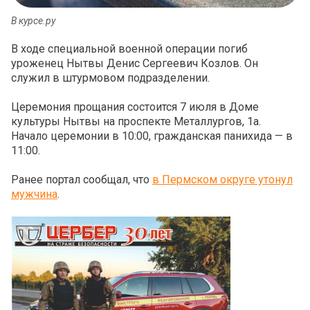
В курсе.ру
В ходе специальной военной операции погиб
уроженец Нытвы Денис Сергеевич Козлов. Он
служил в штурмовом подразделении.
Церемония прощания состоится 7 июля в Доме
культуры Нытвы на проспекте Металлургов, 1а.
Начало церемонии в 10:00, гражданская панихида — в
11:00.
Ранее портал сообщал, что
в Пермском округе утонул
мужчина
.