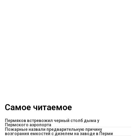
Самое читаемое
Пермяков встревожил черный столб дыма у
Пермского аэропорта
Пожарные назвали предварительную причину
возгорания емкостей с дизелем на заводе в Перми