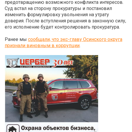
предотвращению возможного конфликта интересов.
Суд встал на сторону прокуратуры и постановил
изменить формулировку увольнения на утрату
доверия. После вступления решения в законную силу,
его исполнение будет контролировать прокуратура.
Ранее мы
сообщали, что экс-главу Осинского округа
признали виновным в коррупции
.