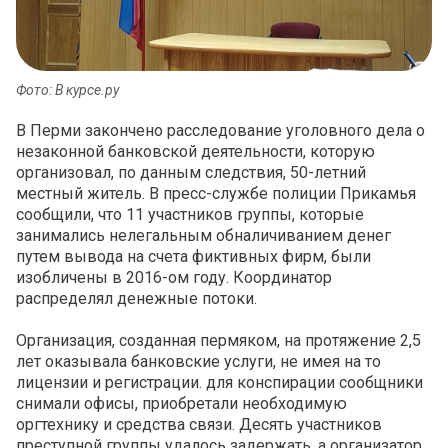
Фото: В курсе.ру
В Перми закончено расследование уголовного дела о
незаконной банковской деятельности, которую
организовал, по данным следствия, 50-летний
местный житель. В пресс-службе полиции Прикамья
сообщили, что 11 участников группы, которые
занимались нелегальным обналичиванием денег
путем вывода на счета фиктивных фирм, были
изобличены в 2016-ом году. Координатор
распределял денежные потоки.
Организация, созданная пермяком, на протяжение 2,5
лет оказывала банковские услуги, не имея на то
лицензии и регистрации. для конспирации сообщники
снимали офисы, приобретали необходимую
оргтехнику и средства связи. Десять участников
преступной группы удалось задержать, а организатор