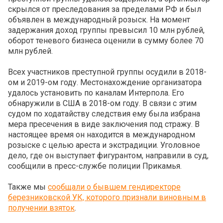
скрылся от преследования за пределами РФ и был
объявлен в международный розыск. На момент
задержания доход группы превысил 10 млн рублей,
оборот теневого бизнеса оценили в сумму более 70
млн рублей.
Всех участников преступной группы осудили в 2018-
ом и 2019-ом году. Местонахождение организатора
удалось установить по каналам Интерпола. Его
обнаружили в США в 2018-ом году. В связи с этим
судом по ходатайству следствия ему была избрана
мера пресечения в виде заключения под стражу. В
настоящее время он находится в международном
розыске с целью ареста и экстрадиции. Уголовное
дело, где он выступает фигурантом, направили в суд,
сообщили в пресс-службе полиции Прикамья.
Также мы
сообщали о бывшем гендиректоре
березниковской УК, которого признали виновным в
получении взяток
.