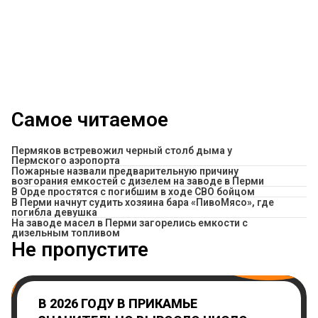
Самое читаемое
Пермяков встревожил черный столб дыма у
Пермского аэропорта
Пожарные назвали предварительную причину
возгорания емкостей с дизелем на заводе в Перми
В Орде простятся с погибшим в ходе СВО бойцом
​В Перми начнут судить хозяина бара «ПивоМясо», где
погибла девушка
На заводе масел в Перми загорелись емкости с
дизельным топливом
Не пропустите
В 2026 ГОДУ В ПРИКАМЬЕ