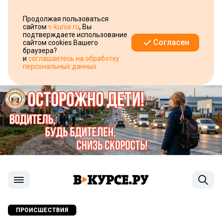
Продолжая пользоваться
сайтом
v-kurse.ru
, Вы
подтверждаете использование
Согласен
сайтом cookies Вашего
браузера?
и
соглашаетесь на обработку
персональных данных
ПРОИСШЕСТВИЯ