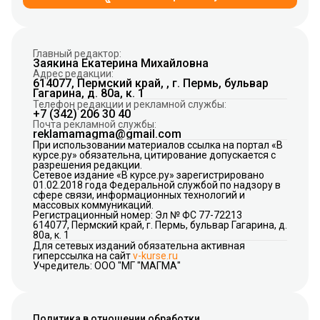
Главный редактор:
Заякина Екатерина Михайловна
Адрес редакции:
614077, Пермский край, , г. Пермь, бульвар
Гагарина, д. 80а, к. 1
Телефон редакции и рекламной службы:
+7 (342) 206 30 40
Почта рекламной службы:
reklamamagma@gmail.com
При использовании материалов ссылка на портал «В
курсе.ру» обязательна, цитирование допускается с
разрешения редакции.
Сетевое издание «В курсе.ру» зарегистрировано
01.02.2018 года Федеральной службой по надзору в
сфере связи, информационных технологий и
массовых коммуникаций.
Регистрационный номер: Эл № ФС 77-72213
614077, Пермский край, г. Пермь, бульвар Гагарина, д.
80а, к. 1
Для сетевых изданий обязательна активная
гиперссылка на сайт
v-kurse.ru
Учредитель: ООО "МГ "МАГМА"
Политика в отношении обработки