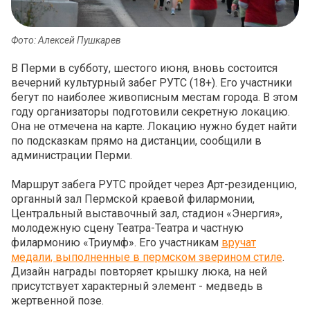
Фото: Алексей Пушкарев
В Перми в субботу, шестого июня, вновь состоится
вечерний культурный забег РУТС (18+). Его участники
бегут по наиболее живописным местам города. В этом
году организаторы подготовили секретную локацию.
Она не отмечена на карте. Локацию нужно будет найти
по подсказкам прямо на дистанции, сообщили в
администрации Перми.
Маршрут забега РУТС пройдет через Арт-резиденцию,
органный зал Пермской краевой филармонии,
Центральный выставочный зал, стадион «Энергия»,
молодежную сцену Театра-Театра и частную
филармонию «Триумф». Его участникам
вручат
медали, выполненные в пермском зверином стиле
.
Дизайн награды повторяет крышку люка, на ней
присутствует характерный элемент - медведь в
жертвенной позе.