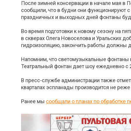
После зимней консервации в начале мая в П
сообщили, что в будни они функционируют с 
праздничных и выходных дней фонтаны будут
Во время подготовки к новому сезону на пя
в скверах Олега Новоселова и Уральских до
гидроизоляцию, закончить работы должны д
Напомним, что светомузыкальные фонтаны в
Театральный фонтан дает шоу ежедневно с 21
В пресс-службе администрации также отмети
кварталах эспланады производится не реже т
Ранее мы
сообщали о планах по обработке 