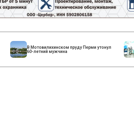
В Мотовилихинском пруду Перми утонул
60-летний мужчина