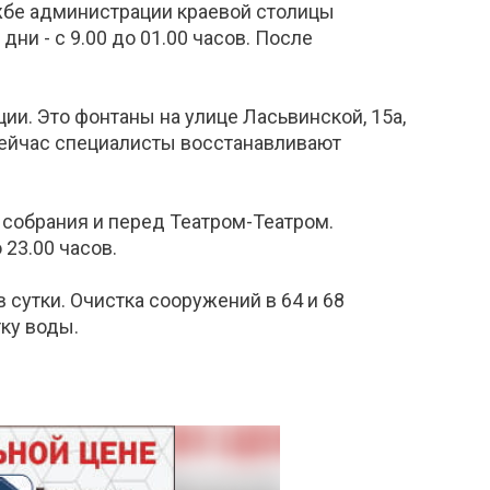
ужбе администрации краевой столицы
ни - с 9.00 до 01.00 часов. После
и. Это фонтаны на улице Ласьвинской, 15а,
 Сейчас специалисты восстанавливают
собрания и перед Театром-Театром.
 23.00 часов.
сутки. Очистка сооружений в 64 и 68
тку воды.