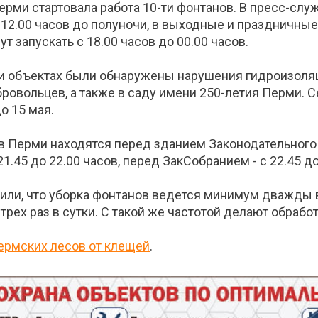
ерми стартовала работа 10-ти фонтанов. В пресс-сл
12.00 часов до полуночи, в выходные и праздничные д
 запускать с 18.00 часов до 00.00 часов.
ти объектах были обнаружены нарушения гидроизоляци
бровольцев, а также в саду имени 250-летия Перми.
о 15 мая.
 Перми находятся перед зданием Законодательного 
.45 до 22.00 часов, перед ЗакСобранием - с 22.45 до
ли, что уборка фонтанов ведется минимум дважды в 
рех раз в сутки. С такой же частотой делают обрабо
пермских лесов от клещей
.