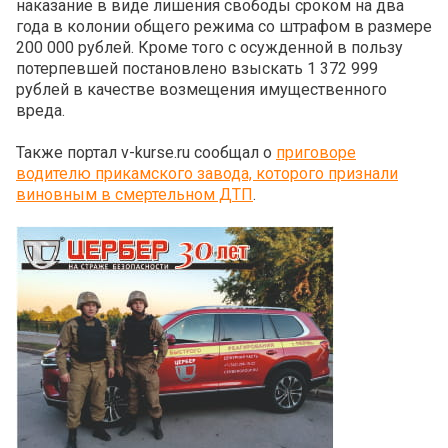
наказание в виде лишения свободы сроком на два
года в колонии общего режима со штрафом в размере
200 000 рублей. Кроме того с осужденной в пользу
потерпевшей постановлено взыскать 1 372 999
рублей в качестве возмещения имущественного
вреда.
Также портал v-kurse.ru сообщал о
приговоре
водителю прикамского завода, которого признали
виновным в смертельном ДТП
.