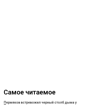
Самое читаемое
Пермяков встревожил черный столб дыма у