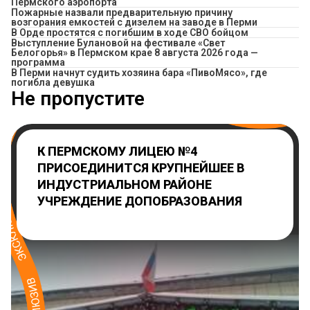
Пермского аэропорта
Пожарные назвали предварительную причину
возгорания емкостей с дизелем на заводе в Перми
В Орде простятся с погибшим в ходе СВО бойцом
Выступление Булановой на фестивале «Свет
Белогорья» в Пермском крае 8 августа 2026 года —
программа
​В Перми начнут судить хозяина бара «ПивоМясо», где
погибла девушка
Не пропустите
К ПЕРМСКОМУ ЛИЦЕЮ №4
ПРИСОЕДИНИТСЯ КРУПНЕЙШЕЕ В
ИНДУСТРИАЛЬНОМ РАЙОНЕ
УЧРЕЖДЕНИЕ ДОПОБРАЗОВАНИЯ