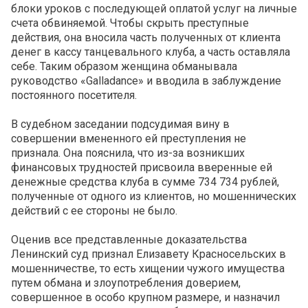
блоки уроков с последующей оплатой услуг на личные
счета обвиняемой. Чтобы скрыть преступные
действия, она вносила часть полученных от клиента
денег в кассу танцевального клуба, а часть оставляла
себе. Таким образом женщина обманывала
руководство «Galladance» и вводила в заблуждение
постоянного посетителя.
В судебном заседании подсудимая вину в
совершении вмененного ей преступления не
признала. Она пояснила, что из-за возникших
финансовых трудностей присвоила вверенные ей
денежные средства клуба в сумме 734 734 рублей,
полученные от одного из клиентов, но мошеннических
действий с ее стороны не было.
Оценив все представленные доказательства
Ленинский суд признал Елизавету Красносельских в
мошенничестве, то есть хищении чужого имущества
путем обмана и злоупотребления доверием,
совершенное в особо крупном размере, и назначил