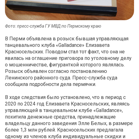
Фото: пресс-служба ГУ МВД по Пермскому краю
В Перми объявлена в розыск бывшая управляющая
танцевального клуба «Galladance» Елизавета
Красносельских. Поводом стал тот факт, что она не
явилась на оглашение приговора по уголовному делу
о мошенничестве, фигуранткой которого являлась.
Розыск объявлен согласно постановлению
Ленинского районного суда. Пресс-служба суда
сообщила подробности дела пермячки.
В ходе следствия было установлено, что в период с
2020 по 2024 год Елизавета Красносельских, являясь
управляющей в танцевальном клубе «Galladance»,
похитила денежные средства, принадлежащие
владельцу данного заведения Элле Белых, в размере
более 1,3 млн рублей. Красносельских предлагала
одному из членов клуба индивидуальные скидки и