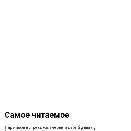
Самое читаемое
Пермяков встревожил черный столб дыма у