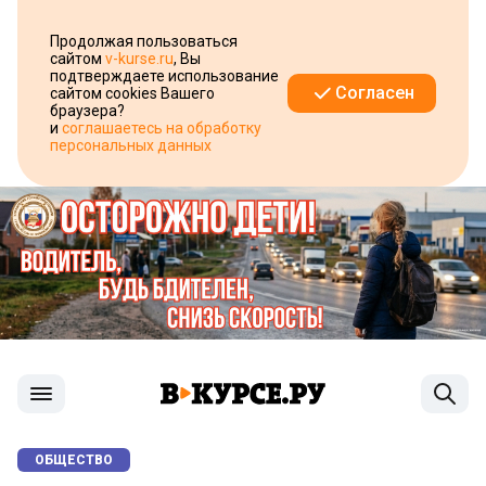
Продолжая пользоваться
сайтом
v-kurse.ru
, Вы
подтверждаете использование
Согласен
сайтом cookies Вашего
браузера?
и
соглашаетесь на обработку
персональных данных
ОБЩЕСТВО