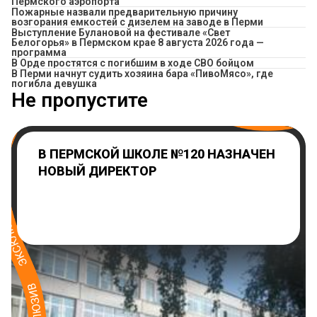
Пермского аэропорта
Пожарные назвали предварительную причину
возгорания емкостей с дизелем на заводе в Перми
Выступление Булановой на фестивале «Свет
Белогорья» в Пермском крае 8 августа 2026 года —
программа
В Орде простятся с погибшим в ходе СВО бойцом
​В Перми начнут судить хозяина бара «ПивоМясо», где
погибла девушка
Не пропустите
В ПЕРМСКОЙ ШКОЛЕ №120 НАЗНАЧЕН
НОВЫЙ ДИРЕКТОР