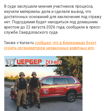
В суде заслушали мнения участников процесса,
изучили материалы дела и сделали вывод, что
достаточных оснований для заключения под стражу
нет. Подсудимая будет находиться под домашним
арестом до 22 августа 2026 года, сообщили в пресс-
службе Свердловского суда.
Также v-kurse.ru
сообщал, что в Березниках будут
судить организаторов незаконных азартных игр
.