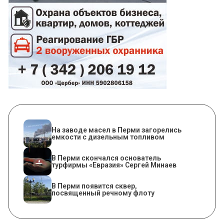
На заводе масел в Перми загорелись
емкости с дизельным топливом
В Перми скончался основатель
турфирмы «Евразия» Сергей Минаев
В Перми появится сквер,
посвященный речному флоту