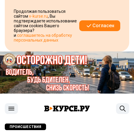
Продолжая пользоваться
сайтом
v-kurse.ru
, Вы
подтверждаете использование
Согласен
сайтом cookies Вашего
браузера?
и
соглашаетесь на обработку
персональных данных
ПРОИСШЕСТВИЯ