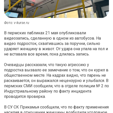
Фото: v-kurse.ru
В пермских пабликах 21 мая опубликовали
видеозапись, сделанную в одном из автобусов. На
видео подросток, схватившись за поручни, сильно
ударяет женщину в живот. От удара она упала на пол и
не вставала все время, пока длилась запись.
Очевидцы рассказали, что такую агрессию у
подростка вызвало ее замечание о том, что он курил в
общественном месте. На кадрах видно, что парень не
раскаивается, он выражался нецензурно и улыбался. В
пермских СМИ сообщили, что в отделе полиции № 2 по
Индустриальному району по факту инцидента
проводится проверка.
В СУ СК Прикамья сообщили, что по факту применения
насилия в отношении женщины возбудили уголовное