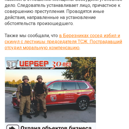
дело. Следователь устанавливает лицо, причастное к
совершению преступления. Проводятся иные
действия, направленные на установление
обстоятельств произошедшего.
Также мы сообщали, что
в Березниках сосед избил и
скинул с лестницы председателя ТСЖ. Пострадавший
отсудил моральную компенсацию
.