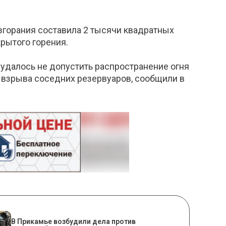
згорания составила 2 тысячи квадратных
крытого горения.
удалось не допустить распространение огня
 взрыва соседних резервуаров, сообщили в
В Прикамье возбудили дела против