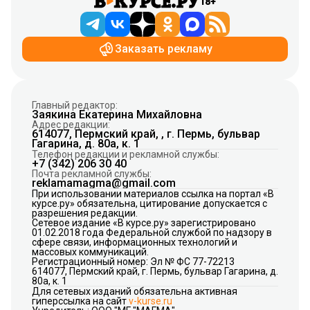
18+
Заказать рекламу
Главный редактор:
Заякина Екатерина Михайловна
Адрес редакции:
614077, Пермский край, , г. Пермь, бульвар
Гагарина, д. 80а, к. 1
Телефон редакции и рекламной службы:
+7 (342) 206 30 40
Почта рекламной службы:
reklamamagma@gmail.com
При использовании материалов ссылка на портал «В
курсе.ру» обязательна, цитирование допускается с
разрешения редакции.
Сетевое издание «В курсе.ру» зарегистрировано
01.02.2018 года Федеральной службой по надзору в
сфере связи, информационных технологий и
массовых коммуникаций.
Регистрационный номер: Эл № ФС 77-72213
614077, Пермский край, г. Пермь, бульвар Гагарина, д.
80а, к. 1
Для сетевых изданий обязательна активная
гиперссылка на сайт
v-kurse.ru