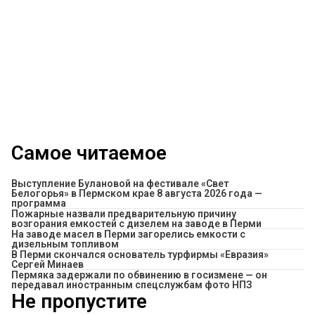
Самое читаемое
Выступление Булановой на фестивале «Свет
Белогорья» в Пермском крае 8 августа 2026 года —
программа
Пожарные назвали предварительную причину
возгорания емкостей с дизелем на заводе в Перми
На заводе масел в Перми загорелись емкости с
дизельным топливом
В Перми скончался основатель турфирмы «Евразия»
Сергей Минаев
Пермяка задержали по обвинению в госизмене — он
передавал иностранным спецслужбам фото НПЗ
Не пропустите