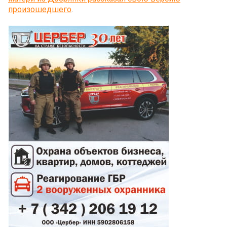
произошедшего
.