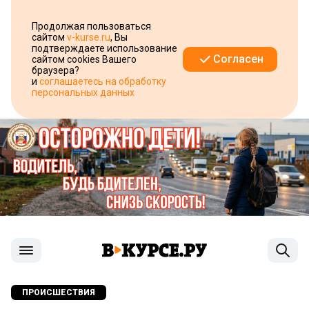
Продолжая пользоваться
сайтом
v-kurse.ru
, Вы
подтверждаете использование
Согласен
сайтом cookies Вашего
браузера?
и
соглашаетесь на обработку
персональных данных
ПРОИСШЕСТВИЯ