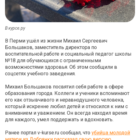
В курсе.ру
В Перми ушёл из жизни Михаил Сергеевич
Большаков, заместитель директора по
воспитательной работе и социальный педагог школы
№18 для обучающихся с ограниченными
возможностями здоровья. Об этом сообщили в
соцсетях учебного заведения.
Михаил Большаков посвятил себя работе в сфере
образования города. Коллеги и ученики вспоминают
его как отзывчивого и неравнодушного человека,
который искренне любил детей и относился к ним с
вниманием и уважением. Он всегда находил время
для каждого, умел поддержать и вдохновить.
Ранее портал v-kurse.ru сообщал, что
убийца молодой
матери из Добрянки рассказал свою версию