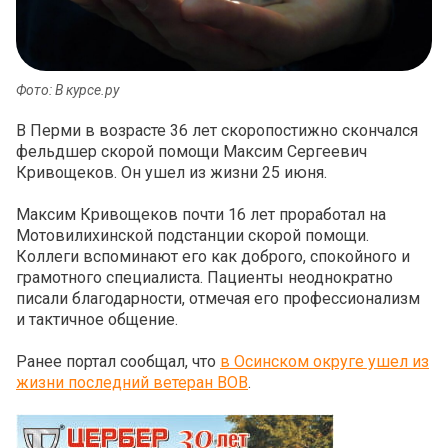
Фото: В курсе.ру
В Перми в возрасте 36 лет скоропостижно скончался
фельдшер скорой помощи Максим Сергеевич
Кривощеков. Он ушел из жизни 25 июня.
Максим Кривощеков почти 16 лет проработал на
Мотовилихинской подстанции скорой помощи.
Коллеги вспоминают его как доброго, спокойного и
грамотного специалиста. Пациенты неоднократно
писали благодарности, отмечая его профессионализм
и тактичное общение.
Ранее портал сообщал, что
в Осинском округе ушел из
жизни последний ветеран ВОВ
.