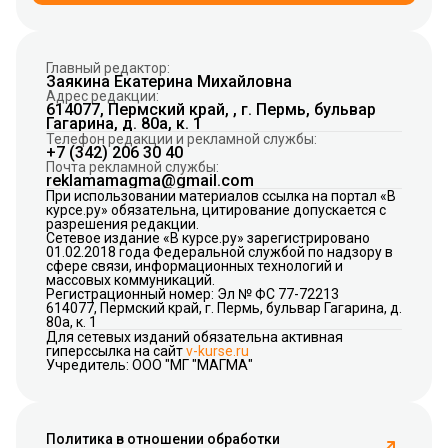
Главный редактор:
Заякина Екатерина Михайловна
Адрес редакции:
614077, Пермский край, , г. Пермь, бульвар
Гагарина, д. 80а, к. 1
Телефон редакции и рекламной службы:
+7 (342) 206 30 40
Почта рекламной службы:
reklamamagma@gmail.com
При использовании материалов ссылка на портал «В
курсе.ру» обязательна, цитирование допускается с
разрешения редакции.
Сетевое издание «В курсе.ру» зарегистрировано
01.02.2018 года Федеральной службой по надзору в
сфере связи, информационных технологий и
массовых коммуникаций.
Регистрационный номер: Эл № ФС 77-72213
614077, Пермский край, г. Пермь, бульвар Гагарина, д.
80а, к. 1
Для сетевых изданий обязательна активная
гиперссылка на сайт
v-kurse.ru
Учредитель: ООО "МГ "МАГМА"
Политика в отношении обработки