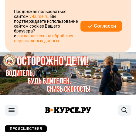
Продолжая пользоваться
сайтом
v-kurse.ru
, Вы
подтверждаете использование
Согласен
сайтом cookies Вашего
браузера?
и
соглашаетесь на обработку
персональных данных
ПРОИСШЕСТВИЯ