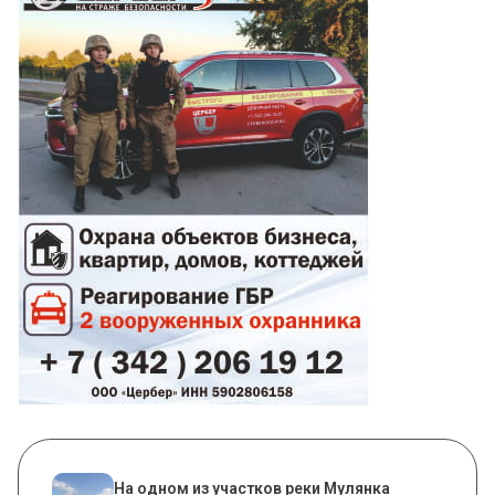
На одном из участков реки Мулянка