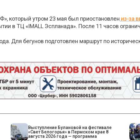
Ф», который утром 23 мая был приостановлен
из-за 
тии в ТЦ «IMALL Эспланада». После 11 часов огранич
 года. Для бегунов подготовлен маршрут по историче
Выступление Булановой на фестивале
«Свет Белогорья» в Пермском крае 8
августа 2026 года — программа