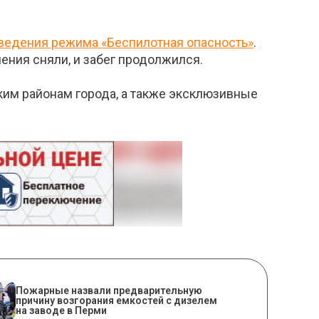
введения режима «Беспилотная опасность»
.
ения сняли, и забег продолжился.
ским районам города, а также эксклюзивные
Пожарные назвали предварительную
причину возгорания емкостей с дизелем
на заводе в Перми