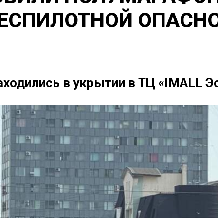
БЕСПИЛОТНОЙ ОПАСН
находились в укрытии в ТЦ «IMALL Э