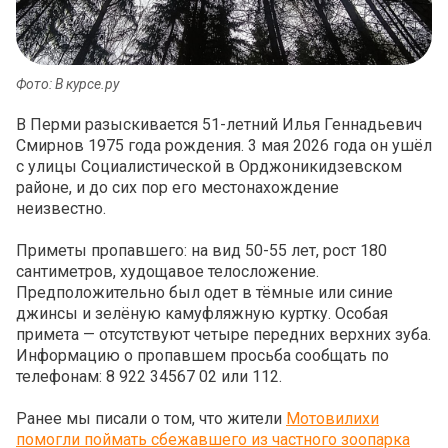
Фото: В курсе.ру
В Перми разыскивается 51-летний Илья Геннадьевич
Смирнов 1975 года рождения. 3 мая 2026 года он ушёл
с улицы Социалистической в Орджоникидзевском
районе, и до сих пор его местонахождение
неизвестно.
Приметы пропавшего: на вид 50-55 лет, рост 180
сантиметров, худощавое телосложение.
Предположительно был одет в тёмные или синие
джинсы и зелёную камуфляжную куртку. Особая
примета — отсутствуют четыре передних верхних зуба.
Информацию о пропавшем просьба сообщать по
телефонам: 8 922 34567 02 или 112.
Ранее мы писали о том, что жители
Мотовилихи
помогли поймать сбежавшего из частного зоопарка