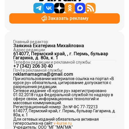
Заказать рекламу
Главный редактор:
Заякина Екатерина Михайловна
Адрес редакции:
614077, Пермский край, , г. Пермь, бульвар
Гагарина, д. 80а, к. 1
Телефон редакции и рекламной службы:
+7 (342) 206 30 40
Почта рекламной службы:
reklamamagma@gmail.com
При использовании материалов ссылка на портал «В
курсе.ру» обязательна, цитирование допускается с
разрешения редакции.
Сетевое издание «В курсе.ру» зарегистрировано
01.02.2018 года Федеральной службой по надзору в
сфере связи, информационных технологий и
массовых коммуникаций.
Регистрационный номер: Эл № ФС 77-72213
614077, Пермский край, г. Пермь, бульвар Гагарина, д.
80а, к. 1
Для сетевых изданий обязательна активная
гиперссылка на сайт
v-kurse.ru
Учредитель: ООО "МГ "МАГМА"