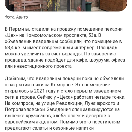
Фото: Авито
В Перми выставили на продажу помещение пекарни
«Цех» на Комсомольском проспекте, 53а. В
объявлении владельцы сообщили, что помещение в
68,4 кв. м имеет современный интерьер. Площадь
можно увеличить за счет веранды. По заверению
продавца, здание подойдет для кафе, шоурума, офиса
или инвестиционного проекта.
Добавим, что владельцы пекарни пока не объявляли
о закрытии точки на Компросе. Это помещение
открылось в 2021 году и стало первым заведением
сети в городе. Сейчас у «Цеха» работает четыре точки:
На компросе, на улице Революции, Луначарского и
Петропавловской. Заведения специализируются на
выпечке круассанов, хлеба, слоек и десертов с
европейским акцентом. Помимо этого посетителям
предлагают салаты и сезонные напитки.