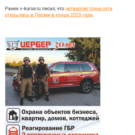
Ранее v-kurse.ru писал, что
четвертая точка сети
открылась в Перми в конце 2025 года.