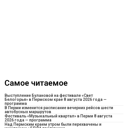
Самое читаемое
Выступление Булановой на фестивале «Свет
Белогорья» в Пермском крае 8 августа 2026 года —
программа
​В Перми изменится расписание вечерних рейсов шести
автобусных маршрутов
Фестиваль «Музыкальный квартал» в Перми 8 августа
2026 года — программа
Над Пермским краем утром были перехвачены и