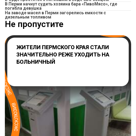
​В Перми начнут судить хозяина бара «ПивоМясо», где
погибла девушка
На заводе масел в Перми загорелись емкости с
дизельным топливом
Не пропустите
ЖИТЕЛИ ПЕРМСКОГО КРАЯ СТАЛИ
ЗНАЧИТЕЛЬНО РЕЖЕ УХОДИТЬ НА
БОЛЬНИЧНЫЙ