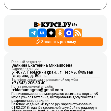
18+
Заказать рекламу
Главный редактор:
Заякина Екатерина Михайловна
Адрес редакции:
614077, Пермский край, , г. Пермь, бульвар
Гагарина, д. 80а, к. 1
Телефон редакции и рекламной службы:
+7 (342) 206 30 40
Почта рекламной службы:
reklamamagma@gmail.com
При использовании материалов ссылка на портал «В
курсе.ру» обязательна, цитирование допускается с
разрешения редакции.
Сетевое издание «В курсе.ру» зарегистрировано
01.02.2018 года Федеральной службой по надзору в
сфере связи, информационных технологий и