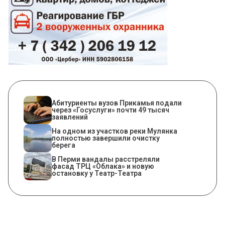
Абитуриенты вузов Прикамья подали
через «Госуслуги» почти 49 тысяч
заявлений
На одном из участков реки Мулянка
полностью завершили очистку
берега
В Перми вандалы расстреляли
фасад ТРЦ «Облака» и новую
остановку у Театр-Театра