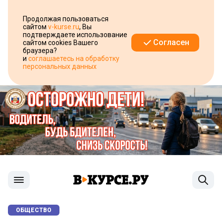
Продолжая пользоваться
сайтом
v-kurse.ru
, Вы
подтверждаете использование
Согласен
сайтом cookies Вашего
браузера?
и
соглашаетесь на обработку
персональных данных
ОБЩЕСТВО