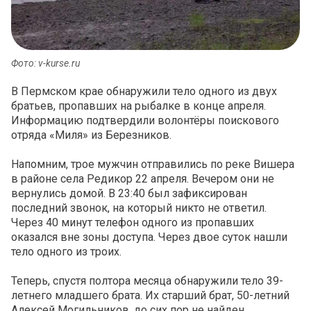
Фото: v-kurse.ru
В Пермском крае обнаружили тело одного из двух
братьев, пропавших на рыбалке в конце апреля.
Информацию подтвердили волонтёры поискового
отряда «Миля» из Березников.
Напомним, трое мужчин отправились по реке Вишера
в районе села Редикор 22 апреля. Вечером они не
вернулись домой. В 23:40 был зафиксирован
последний звонок, на который никто не ответил.
Через 40 минут телефон одного из пропавших
оказался вне зоны доступа. Через двое суток нашли
тело одного из троих.
Теперь, спустя полтора месяца обнаружили тело 39-
летнего младшего брата. Их старший брат, 50-летний
Алексей Могильников, до сих пор не найден.