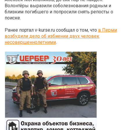
Волонтёры выразили соболезнования родным и
близким погибшего и попросили снять репосты о
поиске.
Ранее портал v-kurse.ru сообщал о том, что
в Перми
возбудили дело об избиении двух человек
несовершеннолетними
.