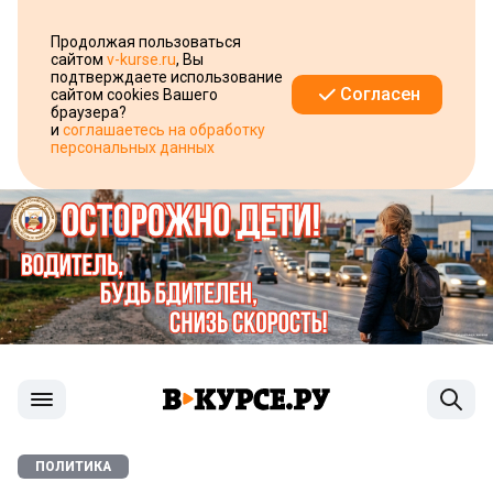
Продолжая пользоваться
сайтом
v-kurse.ru
, Вы
подтверждаете использование
Согласен
сайтом cookies Вашего
браузера?
и
соглашаетесь на обработку
персональных данных
ПОЛИТИКА