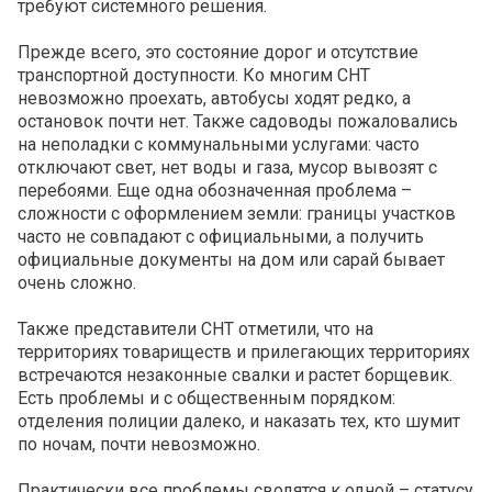
требуют системного решения.
Прежде всего, это состояние дорог и отсутствие
транспортной доступности. Ко многим СНТ
невозможно проехать, автобусы ходят редко, а
остановок почти нет. Также садоводы пожаловались
на неполадки с коммунальными услугами: часто
отключают свет, нет воды и газа, мусор вывозят с
перебоями. Еще одна обозначенная проблема –
сложности с оформлением земли: границы участков
часто не совпадают с официальными, а получить
официальные документы на дом или сарай бывает
очень сложно.
Также представители СНТ отметили, что на
территориях товариществ и прилегающих территориях
встречаются незаконные свалки и растет борщевик.
Есть проблемы и с общественным порядком:
отделения полиции далеко, и наказать тех, кто шумит
по ночам, почти невозможно.
Практически все проблемы сводятся к одной – статусу