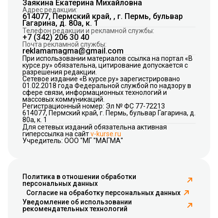
Заякина Екатерина Михайловна
Адрес редакции:
614077, Пермский край, , г. Пермь, бульвар
Гагарина, д. 80а, к. 1
Телефон редакции и рекламной службы:
+7 (342) 206 30 40
Почта рекламной службы:
reklamamagma@gmail.com
При использовании материалов ссылка на портал «В
курсе.ру» обязательна, цитирование допускается с
разрешения редакции.
Сетевое издание «В курсе.ру» зарегистрировано
01.02.2018 года Федеральной службой по надзору в
сфере связи, информационных технологий и
массовых коммуникаций.
Регистрационный номер: Эл № ФС 77-72213
614077, Пермский край, г. Пермь, бульвар Гагарина, д.
80а, к. 1
Для сетевых изданий обязательна активная
гиперссылка на сайт
v-kurse.ru
Учредитель: ООО "МГ "МАГМА"
Политика в отношении обработки
персональных данных
Согласие на обработку персональных данных
Уведомление об использовании
рекомендательных технологий