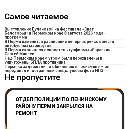
Самое читаемое
Выступление Булановой на фестивале «Свет
Белогорья» в Пермском крае 8 августа 2026 года —
программа
​В Перми изменится расписание вечерних рейсов шести
автобусных маршрутов
В Перми скончался основатель турфирмы «Евразия»
Сергей Минаев
Над Пермским краем утром были перехвачены и
уничтожены БПЛА противника
Пермяка задержали по обвинению в госизмене — он
передавал иностранным спецслужбам фото НПЗ
Не пропустите
ОТДЕЛ ПОЛИЦИИ ПО ЛЕНИНСКОМУ
РАЙОНУ ПЕРМИ ЗАКРЫЛСЯ НА
РЕМОНТ