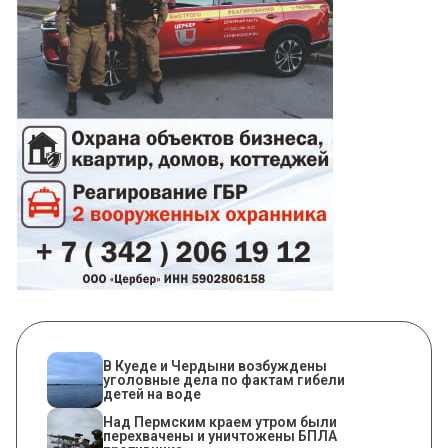
В Куеде и Чердыни возбуждены
уголовные дела по фактам гибели
детей на воде
Над Пермским краем утром были
перехвачены и уничтожены БПЛА