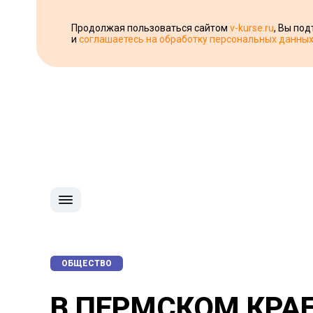
Продолжая пользоваться сайтом
v-kurse.ru
, Вы по
и
соглашаетесь на обработку персональных данны
ОБЩЕСТВО
​В ПЕРМСКОМ КРА