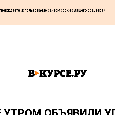
дтверждаете использование сайтом cookies Вашего браузера?
х
Е УТРОМ ОБЪЯВИЛИ У