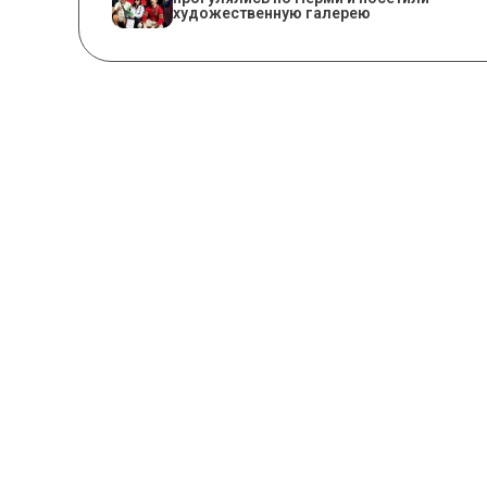
художественную галерею