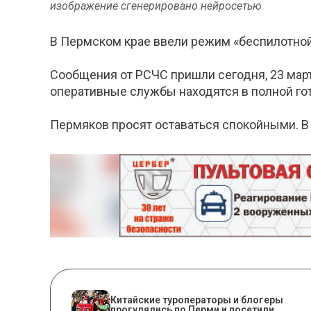
изображение сгенерировано нейросетью
В Пермском крае ввели режим «беспилотной 
Сообщения от РСЧС пришли сегодня, 23 марта
оперативные службы находятся в полной го
Пермяков просят оставаться спокойными. В 
Китайские туроператоры и блогеры
прогулялись по Перми и посетили