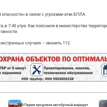
опасности» в связи с угрозами атак БПЛА.
, в 7:40 утра. Как пояснили в министерстве террито
товности.
экстренных случаях – звонить 112.
В Перми продлили автобусный маршрут