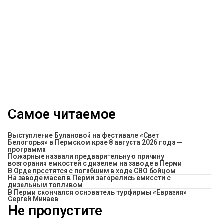
Самое читаемое
Выступление Булановой на фестивале «Свет
Белогорья» в Пермском крае 8 августа 2026 года —
программа
Пожарные назвали предварительную причину
возгорания емкостей с дизелем на заводе в Перми
В Орде простятся с погибшим в ходе СВО бойцом
На заводе масел в Перми загорелись емкости с
дизельным топливом
В Перми скончался основатель турфирмы «Евразия»
Сергей Минаев
Не пропустите