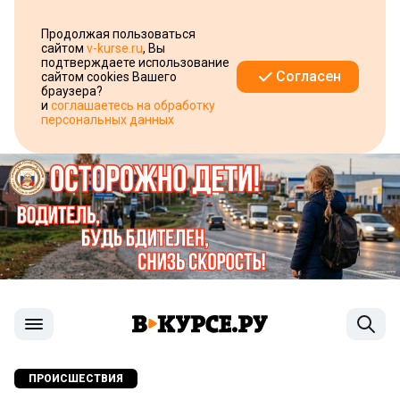
Продолжая пользоваться
сайтом
v-kurse.ru
, Вы
подтверждаете использование
Согласен
сайтом cookies Вашего
браузера?
и
соглашаетесь на обработку
персональных данных
ПРОИСШЕСТВИЯ