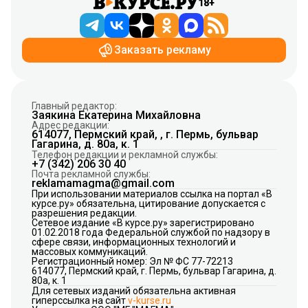
18+
Заказать рекламу
Главный редактор:
Заякина Екатерина Михайловна
Адрес редакции:
614077, Пермский край, , г. Пермь, бульвар
Гагарина, д. 80а, к. 1
Телефон редакции и рекламной службы:
+7 (342) 206 30 40
Почта рекламной службы:
reklamamagma@gmail.com
При использовании материалов ссылка на портал «В
курсе.ру» обязательна, цитирование допускается с
разрешения редакции.
Сетевое издание «В курсе.ру» зарегистрировано
01.02.2018 года Федеральной службой по надзору в
сфере связи, информационных технологий и
массовых коммуникаций.
Регистрационный номер: Эл № ФС 77-72213
614077, Пермский край, г. Пермь, бульвар Гагарина, д.
80а, к. 1
Для сетевых изданий обязательна активная
гиперссылка на сайт
v-kurse.ru