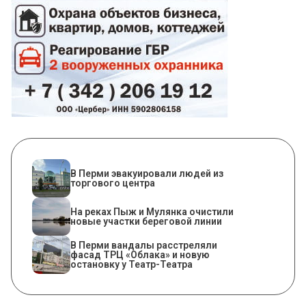
В Перми эвакуировали людей из
торгового центра
На реках Пыж и Мулянка очистили
новые участки береговой линии
В Перми вандалы расстреляли
фасад ТРЦ «Облака» и новую
остановку у Театр-Театра