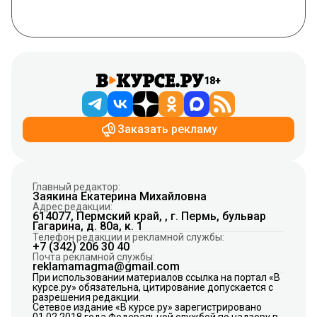
18+
Заказать рекламу
Главный редактор:
Заякина Екатерина Михайловна
Адрес редакции:
614077, Пермский край, , г. Пермь, бульвар
Гагарина, д. 80а, к. 1
Телефон редакции и рекламной службы:
+7 (342) 206 30 40
Почта рекламной службы:
reklamamagma@gmail.com
При использовании материалов ссылка на портал «В
курсе.ру» обязательна, цитирование допускается с
разрешения редакции.
Сетевое издание «В курсе.ру» зарегистрировано
01.02.2018 года Федеральной службой по надзору в