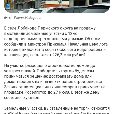
Фото: Елена Майорова
В селе Лобаново Пермского округа на продажу
выставили земельные участки с 12-ю
недостроенными трехэтажными домами. Об этом
сообщили в минстрое Прикамья. Начальная цена лота,
который включает в себя также сети водопровода и
канализации, составляет 226,2 млн рублей.
На участке разрешено строительство домов до
четырех этажей. Победитель торгов будет сам
приниматься решение: достраивать дома или
демонтировать их и начинать новое строительство.
Заявки от потенциальных инвесторов принимают на
площадке Росэлготор до 27 июля. В этот же день
состоится аукцион.
Земельные участки, выставленные на торги, относятся
к ЖК «Первый пермский микрорайон». Он был самым