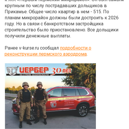
крупным по числу пострадавших дольщиков в
Прикамье. Общее число квартир в нем - 515. По
планам микрорайон должны были достроить к 2026
году. Но в связи с банкротством застройщика
строительство было приостановлено. Все дольщики
получили денежные выплаты.
Ранее v-kurse.ru сообщал
подробности о
реконструкции пермского аэродрома
.