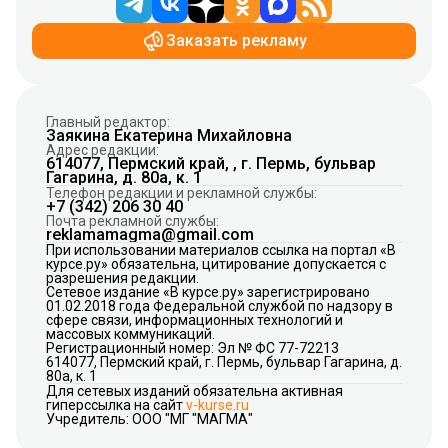
Заказать рекламу
Главный редактор:
Заякина Екатерина Михайловна
Адрес редакции:
614077, Пермский край, , г. Пермь, бульвар
Гагарина, д. 80а, к. 1
Телефон редакции и рекламной службы:
+7 (342) 206 30 40
Почта рекламной службы:
reklamamagma@gmail.com
При использовании материалов ссылка на портал «В
курсе.ру» обязательна, цитирование допускается с
разрешения редакции.
Сетевое издание «В курсе.ру» зарегистрировано
01.02.2018 года Федеральной службой по надзору в
сфере связи, информационных технологий и
массовых коммуникаций.
Регистрационный номер: Эл № ФС 77-72213
614077, Пермский край, г. Пермь, бульвар Гагарина, д.
80а, к. 1
Для сетевых изданий обязательна активная
гиперссылка на сайт
v-kurse.ru
Учредитель: ООО "МГ "МАГМА"