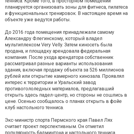
тенниса. Кроме того, в просторном помещении
планируется организовать зоны для фитнеса, пилатеса
и функциональных тренировок. В настоящее время на
объекте уже ведутся работы.
До 2016 года помещения принадлежали самому
Александру Флегинскому, который владел
мультиплексом Very Velly. Затем киносеть была
продана, и площадку арендовала федеральная
компания. После ухода арендатора собственник
рассматривал разные варианты использования
здания, включая продажу объекта за 526 миллионов
рублей или открытие камерного кинозала. Проявлял
интерес к территории и Уральский завод
противогололедных материалов, предлагавший
открыть здесь падел-центр, но стороны не сошлись в
цене. Осенью сообщалось о планах открыть в фойе
клуб настольного тенниса.
Экс-министр спорта Пермского края Павел Лях
считает проект перспективным. Он отметил
популярность бадминтона и настольного тенниса