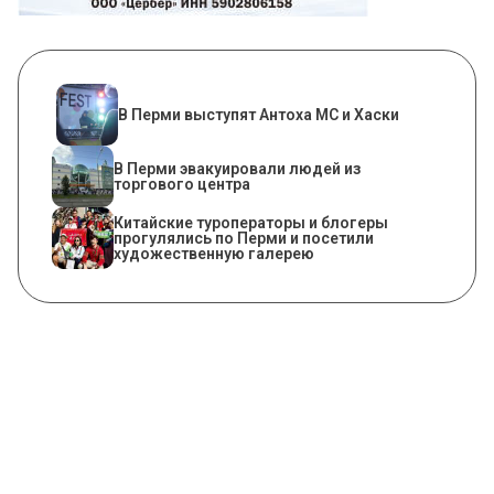
В Перми выступят Антоха МС и Хаски
В Перми эвакуировали людей из
торгового центра
Китайские туроператоры и блогеры
прогулялись по Перми и посетили
художественную галерею