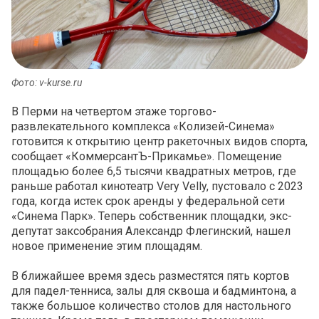
Фото: v-kurse.ru
В Перми на четвертом этаже торгово-
развлекательного комплекса «Колизей-Синема»
готовится к открытию центр ракеточных видов спорта,
сообщает «КоммерсантЪ-Прикамье». Помещение
площадью более 6,5 тысячи квадратных метров, где
раньше работал кинотеатр Very Velly, пустовало с 2023
года, когда истек срок аренды у федеральной сети
«Синема Парк». Теперь собственник площадки, экс-
депутат заксобрания Александр Флегинский, нашел
новое применение этим площадям.
В ближайшее время здесь разместятся пять кортов
для падел-тенниса, залы для сквоша и бадминтона, а
также большое количество столов для настольного