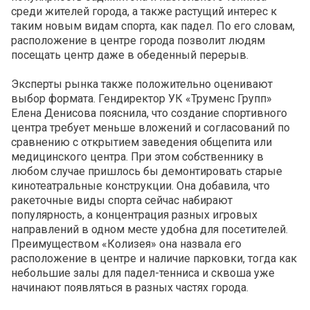
среди жителей города, а также растущий интерес к
таким новым видам спорта, как падел. По его словам,
расположение в центре города позволит людям
посещать центр даже в обеденный перерыв.
Эксперты рынка также положительно оценивают
выбор формата. Гендиректор УК «Труменс Групп»
Елена Денисова пояснила, что создание спортивного
центра требует меньше вложений и согласований по
сравнению с открытием заведения общепита или
медицинского центра. При этом собственнику в
любом случае пришлось бы демонтировать старые
кинотеатральные конструкции. Она добавила, что
ракеточные виды спорта сейчас набирают
популярность, а концентрация разных игровых
направлений в одном месте удобна для посетителей.
Преимуществом «Колизея» она назвала его
расположение в центре и наличие парковки, тогда как
небольшие залы для падел-тенниса и сквоша уже
начинают появляться в разных частях города.