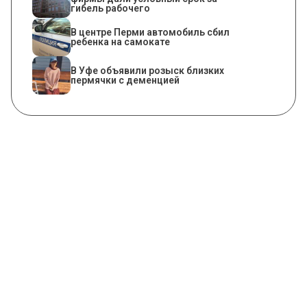
гибель рабочего
В центре Перми автомобиль сбил
ребенка на самокате
В Уфе объявили розыск близких
пермячки с деменцией