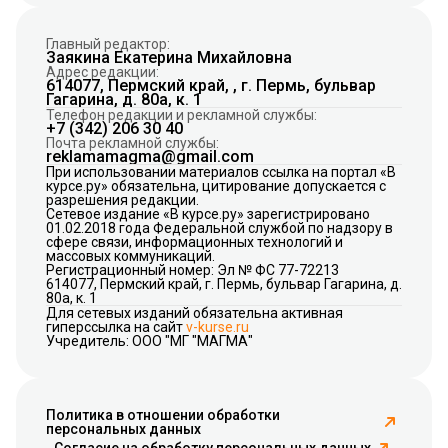
Главный редактор:
Заякина Екатерина Михайловна
Адрес редакции:
614077, Пермский край, , г. Пермь, бульвар
Гагарина, д. 80а, к. 1
Телефон редакции и рекламной службы:
+7 (342) 206 30 40
Почта рекламной службы:
reklamamagma@gmail.com
При использовании материалов ссылка на портал «В
курсе.ру» обязательна, цитирование допускается с
разрешения редакции.
Сетевое издание «В курсе.ру» зарегистрировано
01.02.2018 года Федеральной службой по надзору в
сфере связи, информационных технологий и
массовых коммуникаций.
Регистрационный номер: Эл № ФС 77-72213
614077, Пермский край, г. Пермь, бульвар Гагарина, д.
80а, к. 1
Для сетевых изданий обязательна активная
гиперссылка на сайт
v-kurse.ru
Учредитель: ООО "МГ "МАГМА"
Политика в отношении обработки
персональных данных
Согласие на обработку персональных данных