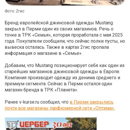
Фото: 2гис
Бренд европейской джинсовой одежды Mustang
закрыл в Перми один из своих магазинов. Речь о
точке в ТРК «Семья», которая проработала с мая 2025
года. Покупатели сообщили, что сейчас полки пусты, но
вывеска осталась. Также в картах 2гис пропала
информация о магазине в «Семье».
Добавим, что Mustang позиционирует себя как один из
старейших магазинов джинсовой одежды в Европе.
Компания производит одежду из денима среднего и
премиум сегмента. Сейчас в Перми остался один
магазин бренда в ТРК «Планета».
Ранее v-kurse.ru сообщил, что
в Перми закрылись
почти все магазины парфюмерной сети «Оптима».