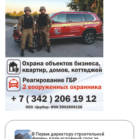
В Перми директору строительной
фирмы дали условный срок за