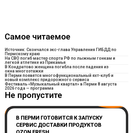
Самое читаемое
Источник: Скончался экс-глава Управления ГИБДД по
Пермскому краю
На СВО погиб мастер спорта РФ по лыжным гонкам и
легкой атлетике из Прикамья
В Кондратово женщина погибла после падения из
окна многоэтажки
В Перми появятся многофункциональный яхт-клуб и
новый комплекс придорожного сервиса
Фестиваль «Музыкальный квартал» в Перми 8 августа
2026 года — программа
Не пропустите
В ПЕРМИ ГОТОВИТСЯ К ЗАПУСКУ
СЕРВИС ДОСТАВКИ ПРОДУКТОВ
OZON FRESH