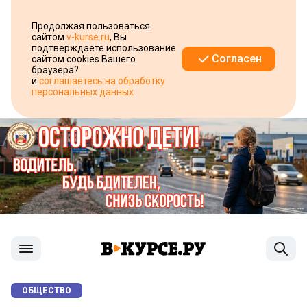
Продолжая пользоваться
сайтом
v-kurse.ru
, Вы
подтверждаете использование
Согласен
сайтом cookies Вашего
браузера?
и
соглашаетесь на обработку
персональных данных
ОБЩЕСТВО