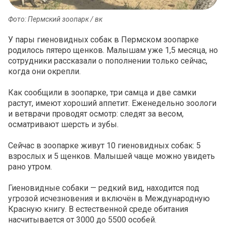
Фото: Пермский зоопарк / вк
У пары гиеновидных собак в Пермском зоопарке
родилось пятеро щенков. Малышам уже 1,5 месяца, но
сотрудники рассказали о пополнении только сейчас,
когда они окрепли.
Как сообщили в зоопарке, три самца и две самки
растут, имеют хороший аппетит. Еженедельно зоологи
и ветврачи проводят осмотр: следят за весом,
осматривают шерсть и зубы.
Сейчас в зоопарке живут 10 гиеновидных собак: 5
взрослых и 5 щенков. Малышей чаще можно увидеть
рано утром.
Гиеновидные собаки — редкий вид, находится под
угрозой исчезновения и включён в Международную
Красную книгу. В естественной среде обитания
насчитывается от 3000 до 5500 особей.