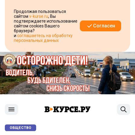
Продолжая пользоваться
сайтом
v-kurse.ru
, Вы
подтверждаете использование
Согласен
сайтом cookies Вашего
браузера?
и
соглашаетесь на обработку
персональных данных
ОБЩЕСТВО