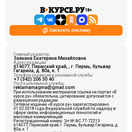
18+
Заказать рекламу
Главный редактор:
Заякина Екатерина Михайловна
Адрес редакции:
614077, Пермский край, , г. Пермь, бульвар
Гагарина, д. 80а, к. 1
Телефон редакции и рекламной службы:
+7 (342) 206 30 40
Почта рекламной службы:
reklamamagma@gmail.com
При использовании материалов ссылка на портал «В
курсе.ру» обязательна, цитирование допускается с
разрешения редакции.
Сетевое издание «В курсе.ру» зарегистрировано
01.02.2018 года Федеральной службой по надзору в
сфере связи, информационных технологий и
массовых коммуникаций.
Регистрационный номер: Эл № ФС 77-72213
614077, Пермский край, г. Пермь, бульвар Гагарина, д.
80а, к. 1