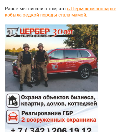
Ранее мы писали о том, что
в Пермском зоопарке
кобыла редкой породы стала мамой.