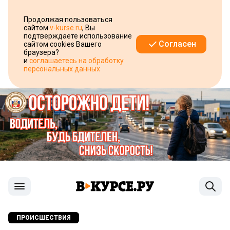
Продолжая пользоваться
сайтом
v-kurse.ru
, Вы
подтверждаете использование
Согласен
сайтом cookies Вашего
браузера?
и
соглашаетесь на обработку
персональных данных
ПРОИСШЕСТВИЯ