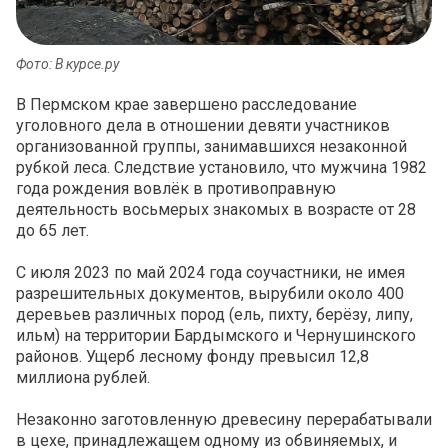
Фото: В курсе.ру
В Пермском крае завершено расследование
уголовного дела в отношении девяти участников
организованной группы, занимавшихся незаконной
рубкой леса. Следствие установило, что мужчина 1982
года рождения вовлёк в противоправную
деятельность восьмерых знакомых в возрасте от 28
до 65 лет.
С июля 2023 по май 2024 года соучастники, не имея
разрешительных документов, вырубили около 400
деревьев различных пород (ель, пихту, берёзу, липу,
ильм) на территории Бардымского и Чернушинского
районов. Ущерб лесному фонду превысил 12,8
миллиона рублей.
Незаконно заготовленную древесину перерабатывали
в цехе, принадлежащем одному из обвиняемых, и