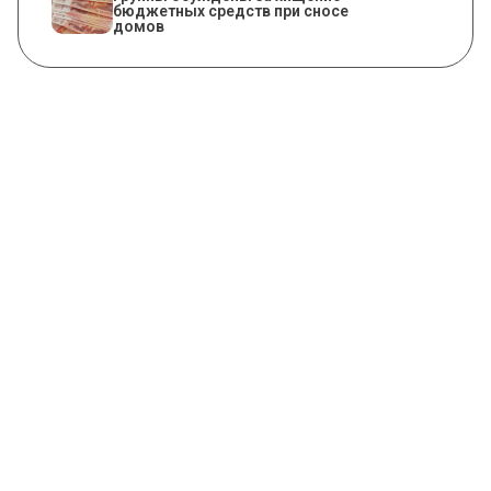
бюджетных средств при сносе
домов