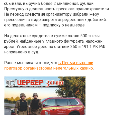
сбывали, выручив более 2 миллионов рублей.
Преступную деятельность пресекли правоохранители.
На период следствия организатору избрали меру
пресечения в виде запрета определённых действий,
его подельникам — подписку о невыезде.
На денежные средства в сумме около 500 тысяч
рублей, найденные у главного фигуранта, наложен
арест. Уголовное дело по статьям 260 и 191.1 УК РФ
направлено в суд.
Ранее мы писали о том, что
в Перми вынесли
приговор организаторам нелегальных казино
.