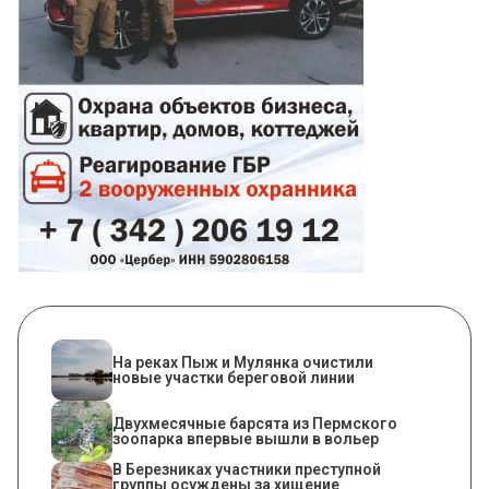
На реках Пыж и Мулянка очистили
новые участки береговой линии
Двухмесячные барсята из Пермского
зоопарка впервые вышли в вольер
В Березниках участники преступной
группы осуждены за хищение