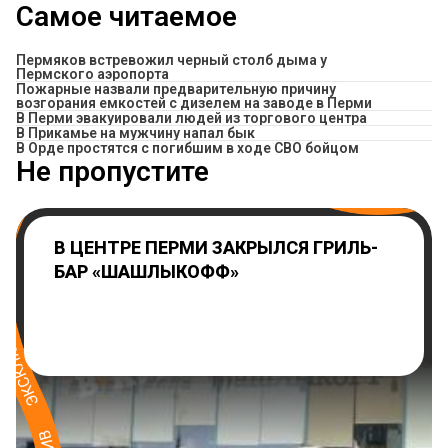
Самое читаемое
Пермяков встревожил черный столб дыма у
Пермского аэропорта
Пожарные назвали предварительную причину
возгорания емкостей с дизелем на заводе в Перми
В Перми эвакуировали людей из торгового центра
​В Прикамье на мужчину напал бык
В Орде простятся с погибшим в ходе СВО бойцом
Не пропустите
В ЦЕНТРЕ ПЕРМИ ЗАКРЫЛСЯ ГРИЛЬ-
БАР «ШАШЛЫКОФФ»