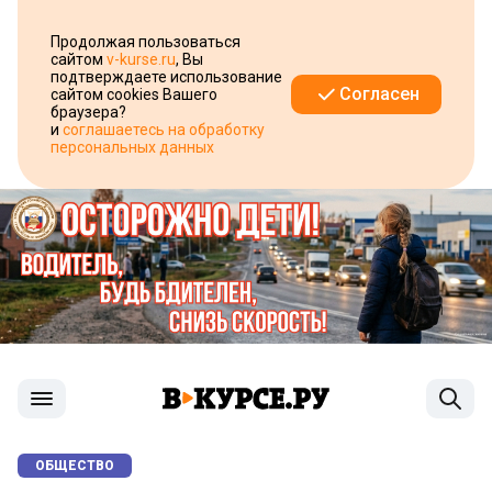
Продолжая пользоваться
сайтом
v-kurse.ru
, Вы
подтверждаете использование
Согласен
сайтом cookies Вашего
браузера?
и
соглашаетесь на обработку
персональных данных
ОБЩЕСТВО