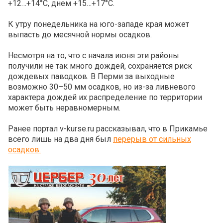
+12…+14°C, днем +15…+17°C.
К утру понедельника на юго-западе края может
выпасть до месячной нормы осадков.
Несмотря на то, что с начала июня эти районы
получили не так много дождей, сохраняется риск
дождевых паводков. В Перми за выходные
возможно 30–50 мм осадков, но из-за ливневого
характера дождей их распределение по территории
может быть неравномерным.
Ранее портал v-kurse.ru рассказывал, что в Прикамье
всего лишь на два дня был
перерыв от сильных
осадков.