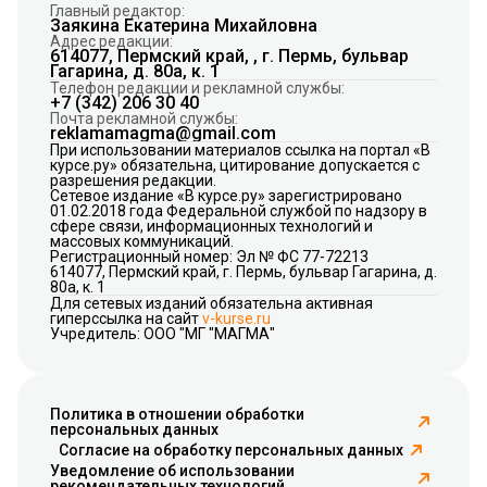
Главный редактор:
Заякина Екатерина Михайловна
Адрес редакции:
614077, Пермский край, , г. Пермь, бульвар
Гагарина, д. 80а, к. 1
Телефон редакции и рекламной службы:
+7 (342) 206 30 40
Почта рекламной службы:
reklamamagma@gmail.com
При использовании материалов ссылка на портал «В
курсе.ру» обязательна, цитирование допускается с
разрешения редакции.
Сетевое издание «В курсе.ру» зарегистрировано
01.02.2018 года Федеральной службой по надзору в
сфере связи, информационных технологий и
массовых коммуникаций.
Регистрационный номер: Эл № ФС 77-72213
614077, Пермский край, г. Пермь, бульвар Гагарина, д.
80а, к. 1
Для сетевых изданий обязательна активная
гиперссылка на сайт
v-kurse.ru
Учредитель: ООО "МГ "МАГМА"
Политика в отношении обработки
персональных данных
Согласие на обработку персональных данных
Уведомление об использовании
рекомендательных технологий