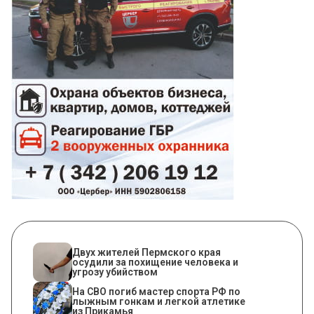
Двух жителей Пермского края
осудили за похищение человека и
угрозу убийством
На СВО погиб мастер спорта РФ по
лыжным гонкам и легкой атлетике
из Прикамья