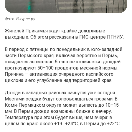
Фото: В курсе.ру
Жителей Прикамья ждут крайне дождливые
выходные. Об этом рассказали в ГИС-центре ПГНИУ.
В период с пятницы по понедельник в юго-западной
части Пермского края, включая вероятно и Пермь,
ожидается аномально большое количество дождей:
прогнозируют 50–100 процентов месячной нормы.
Причина — активизация очередного каспийского
циклона и его углубление над территорией края.
Дожди в западных районах начнутся уже сегодня.
Местами осадки будут сопровождаться грозами. В
Коми-Пермяцком округе может выпасть до 10–15
мм. В Перми дожди возможны ближе к вечеру.
Температура при этом будет выше, чем вчера: в
целом по краю около +19…+24°C, в Перми до +23°C.