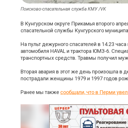
Поисково-спасательная служба КМУ /VK
В Кунгурском округе Прикамья второго апр
спасательной службы Кунгурского муниципал
На пульт дежурного спасателей в 14.23 часа
автомобиля HAVAL и трактора ЮМЗ-6. Специ
транспортных средств. Травмы получил муж
Вторая авария в этот же день произошла в д
пострадали женщины 1979 и 1997 годов ро
Ранее мы также
сообщали, что в Перми уве