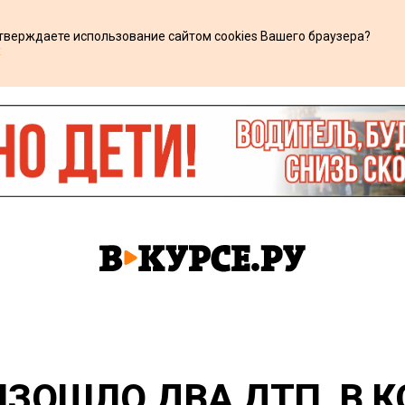
дтверждаете использование сайтом cookies Вашего браузера?
х
ИЗОШЛО ДВА ДТП, В 