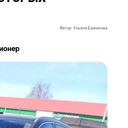
Автор: Ульяна Бажанова
сионер