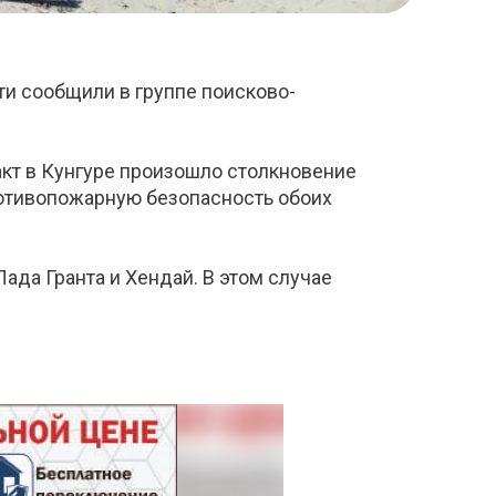
и сообщили в группе поисково-
ракт в Кунгуре произошло столкновение
ротивопожарную безопасность обоих
ада Гранта и Хендай. В этом случае