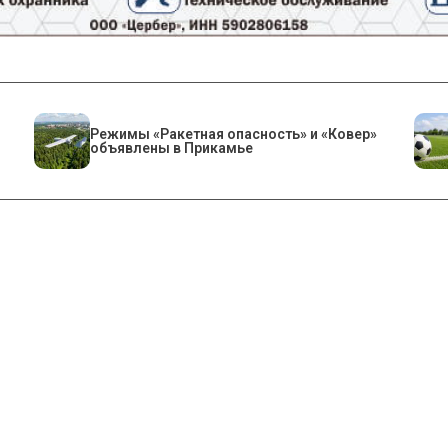
Режимы «Ракетная опасность» и «Ковер»
объявлены в Прикамье